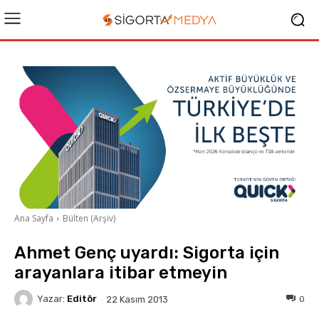
Ana Sayfa
Bülten (Arşiv)
Ahmet Genç uyardı: Sigorta için
arayanlara itibar etmeyin
Yazar:
Editör
0
22 Kasım 2013