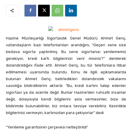
Hazine Müsteşarlığı Sigortacılık Genel Müdürü Ahmet Genç,
vatandaşların bazı telefonlardan arandığını, “Geçen sene size
bedava sigorta yaptırılmış. Bu sene sigortanızı yenilememiz
gerekiyor, kredi kartı bilgilerinizi verir misiniz?”
denilerek
dolandırıldığını ifade etti. Ahmet Genç, bu tür telefonlara itibar
edilmemesi uyarısında bulundu. Konu ile ilgili açıklamalarda
bulunan Ahmet Genç, belirledikleri dolandırıcılık vakalarını
savcılığa bildirdiklerini aktardı. “Bu, kredi kartını talep edenler
sigortacı ya da acente değil. Bunlar Hazine’den ruhsatlı insanlar
değil, dolayısıyla kendi bilgilerini asla vermesinler, bize de
bildirimde bulunabilirler, biz onlara tavsiye verebiliriz. Kesinlikle
bilgilerinizi vermeyin, kartınızdan para çekiyorlar” dedi.
“Yenileme garantisinin çerçevesi netleştirildi”