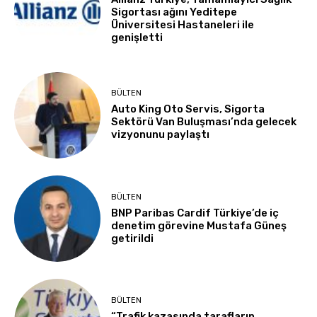
Sigortası ağını Yeditepe
Üniversitesi Hastaneleri ile
genişletti
BÜLTEN
Auto King Oto Servis, Sigorta
Sektörü Van Buluşması’nda gelecek
vizyonunu paylaştı
BÜLTEN
BNP Paribas Cardif Türkiye’de iç
denetim görevine Mustafa Güneş
getirildi
BÜLTEN
“Trafik kazasında tarafların