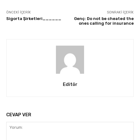
ÖNCEKI İÇERIK
SONRAKI İÇERIK
Sigorta Şirketleri______
Genç: Do not be cheated the
ones calling for insurance
Editör
CEVAP VER