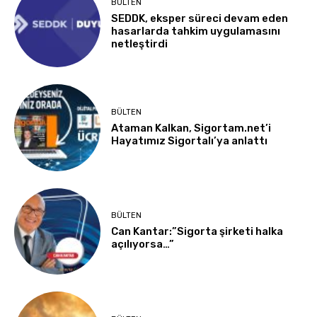
BÜLTEN
SEDDK, eksper süreci devam eden
hasarlarda tahkim uygulamasını
netleştirdi
BÜLTEN
Ataman Kalkan, Sigortam.net’i
Hayatımız Sigortalı’ya anlattı
BÜLTEN
Can Kantar:”Sigorta şirketi halka
açılıyorsa…”