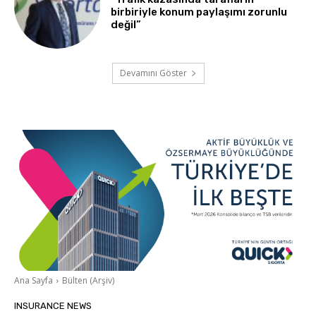
birbiriyle konum paylaşımı zorunlu
değil”
Devamını Göster