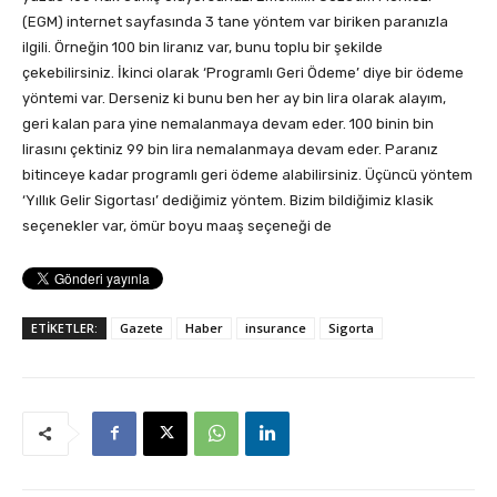
(EGM) internet sayfasında 3 tane yöntem var biriken paranızla
ilgili. Örneğin 100 bin liranız var, bunu toplu bir şekilde
çekebilirsiniz. İkinci olarak ‘Programlı Geri Ödeme’ diye bir ödeme
yöntemi var. Derseniz ki bunu ben her ay bin lira olarak alayım,
geri kalan para yine nemalanmaya devam eder. 100 binin bin
lirasını çektiniz 99 bin lira nemalanmaya devam eder. Paranız
bitinceye kadar programlı geri ödeme alabilirsiniz. Üçüncü yöntem
‘Yıllık Gelir Sigortası’ dediğimiz yöntem. Bizim bildiğimiz klasik
seçenekler var, ömür boyu maaş seçeneği de
ETİKETLER:
Gazete
Haber
insurance
Sigorta