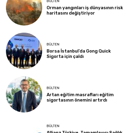
BÜLTEN
Orman yangınları iş dünyasının risk
haritasını değiştiriyor
BÜLTEN
Borsa İstanbul’da Gong Quick
Sigorta için çaldı
BÜLTEN
Artan eğitim masrafları eğitim
sigortasının önemini artırdı
BÜLTEN
Allianz Türkiye, Tamamlayıcı Sağlık