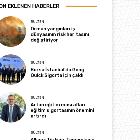
ON EKLENEN HABERLER
BÜLTEN
Orman yangınları iş
dünyasının risk haritasını
değiştiriyor
BÜLTEN
Borsa İstanbul’da Gong
Quick Sigorta için çaldı
BÜLTEN
Artan eğitim masrafları
eğitim sigortasının önemini
artırdı
BÜLTEN
Allianz Türkiye, Tamamlayıcı