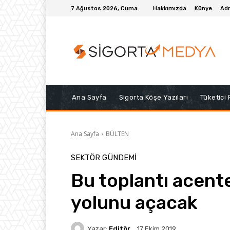
7 Ağustos 2026, Cuma
Hakkımızda
Künye
Adr
Ana Sayfa
Sigorta Köşe Yazıları
Tüketici
Ana Sayfa
BÜLTEN
SEKTÖR GÜNDEMİ
Bu toplantı acente
yolunu açacak
Yazar:
Editör
17 Ekim 2019