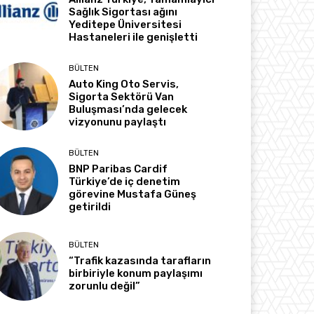
Sağlık Sigortası ağını
Yeditepe Üniversitesi
Hastaneleri ile genişletti
BÜLTEN
Auto King Oto Servis,
Sigorta Sektörü Van
Buluşması’nda gelecek
vizyonunu paylaştı
BÜLTEN
BNP Paribas Cardif
Türkiye’de iç denetim
görevine Mustafa Güneş
getirildi
BÜLTEN
“Trafik kazasında tarafların
birbiriyle konum paylaşımı
zorunlu değil”