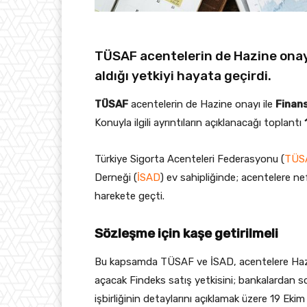
TÜSAF acentelerin de Hazine onayı 
aldığı yetkiyi hayata geçirdi.
TÜSAF
acentelerin de Hazine onayı ile
Finans
Konuyla ilgili ayrıntıların açıklanacağı toplantı
Türkiye Sigorta Acenteleri Federasyonu (
TÜS
Derneği (
İSAD
) ev sahipliğinde; acentelere ne
harekete geçti.
Sözleşme için kaşe getirilmeli
Bu kapsamda TÜSAF ve İSAD, acentelere Hazine
açacak Findeks satış yetkisini; bankalardan s
işbirliğinin detaylarını açıklamak üzere 19 Eki