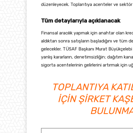
düzenleyecek. Toplantıya acenteler ve sektör ye
Tüm detaylarıyla açıklanacak
Finansal aracılık yapmak için anahtar olan kre
aldıktan sonra satışların başladığını ve tüm de
gelecekler. TÜSAF Başkanı Murat Büyükçelebi to
yanlış kararların, denetimsizliğin; dağıtım kanal
sigorta acentelerinin gelirlerini artırmak için u
TOPLANTIYA KAT
IÇIN ŞIRKET KA
BULUNMA