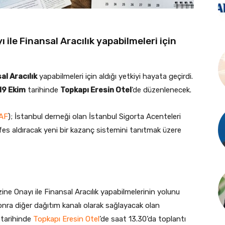
ile Finansal Aracılık yapabilmeleri için
al Aracılık
yapabilmeleri için aldığı yetkiyi hayata geçirdi.
19 Ekim
tarihinde
Topkapı Eresin Otel
’de düzenlenecek.
AF
); İstanbul derneği olan İstanbul Sigorta Acenteleri
fes aldıracak yeni bir kazanç sistemini tanıtmak üzere
 Onayı ile Finansal Aracılık yapabilmelerinin yolunu
onra diğer dağıtım kanalı olarak sağlayacak olan
m tarihinde
Topkapı Eresin Otel
’de saat 13.30’da toplantı