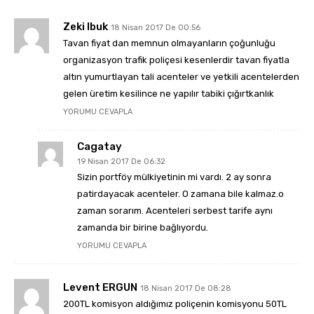
Zeki Ibuk
18 Nisan 2017 De 00:56
Tavan fiyat dan memnun olmayanların çoğunluğu
organizasyon trafik poliçesi kesenlerdir tavan fiyatla
altın yumurtlayan tali acenteler ve yetkili acentelerden
gelen üretim kesilince ne yapılır tabiki çığırtkanlık
YORUMU CEVAPLA
Cagatay
19 Nisan 2017 De 06:32
Sizin portföy mülkiyetinin mi vardı. 2 ay sonra
patirdayacak acenteler. O zamana bile kalmaz.o
zaman sorarım. Acenteleri serbest tarife aynı
zamanda bir birine bağlıyordu.
YORUMU CEVAPLA
Levent ERGUN
18 Nisan 2017 De 08:28
200TL komisyon aldığımız poliçenin komisyonu 50TL