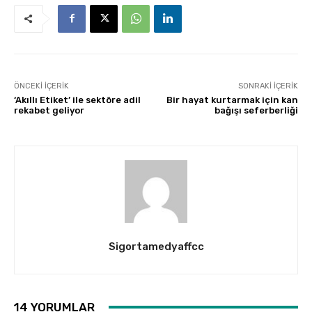
ÖNCEKI İÇERIK
SONRAKI İÇERIK
‘Akıllı Etiket’ ile sektöre adil
Bir hayat kurtarmak için kan
rekabet geliyor
bağışı seferberliği
Sigortamedyaffcc
14 YORUMLAR