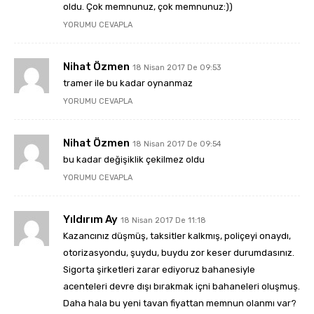
oldu. Çok memnunuz, çok memnunuz:))
YORUMU CEVAPLA
Nihat Özmen
18 Nisan 2017 De 09:53
tramer ile bu kadar oynanmaz
YORUMU CEVAPLA
Nihat Özmen
18 Nisan 2017 De 09:54
bu kadar değişiklik çekilmez oldu
YORUMU CEVAPLA
Yıldırım Ay
18 Nisan 2017 De 11:18
Kazancınız düşmüş, taksitler kalkmış, poliçeyi onaydı,
otorizasyondu, şuydu, buydu zor keser durumdasınız.
Sigorta şirketleri zarar ediyoruz bahanesiyle
acenteleri devre dışı bırakmak içni bahaneleri oluşmuş.
Daha hala bu yeni tavan fiyattan memnun olanmı var?