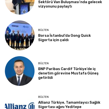
Sektörü Van Buluşması’nda gelecek
vizyonunu paylaştı
BÜLTEN
Borsa İstanbul’da Gong Quick
Sigorta için çaldı
BÜLTEN
BNP Paribas Cardif Türkiye’de iç
denetim görevine Mustafa Güneş
getirildi
BÜLTEN
Allianz Türkiye, Tamamlayıcı Sağlık
Sigortası ağını Yeditepe