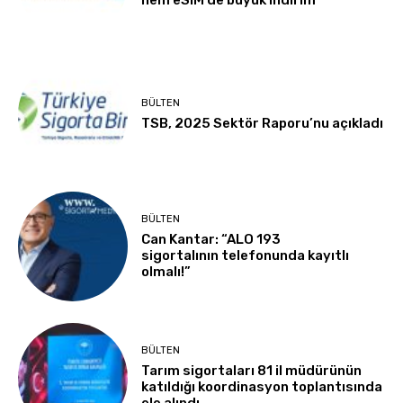
BÜLTEN
TSB, 2025 Sektör Raporu’nu açıkladı
BÜLTEN
Can Kantar: “ALO 193
sigortalının telefonunda kayıtlı
olmalı!”
BÜLTEN
Tarım sigortaları 81 il müdürünün
katıldığı koordinasyon toplantısında
ele alındı