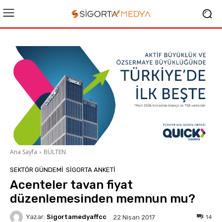
Ana Sayfa
BÜLTEN
SEKTÖR GÜNDEMİ
SIGORTA ANKETI
Acenteler tavan fiyat
düzenlemesinden memnun mu?
Yazar:
Sigortamedyaffcc
14
22 Nisan 2017