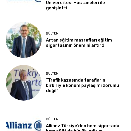
Üniversitesi Hastaneleri ile
genişletti
BÜLTEN
Artan eğitim masrafları eğitim
sigortasının önemini artırdı
BÜLTEN
“Trafik kazasında tarafların
birbiriyle konum paylaşımı zorunlu
değil”
BÜLTEN
Allianz Türkiye’den hem sigortada
hem eSIM’de büyük indirim