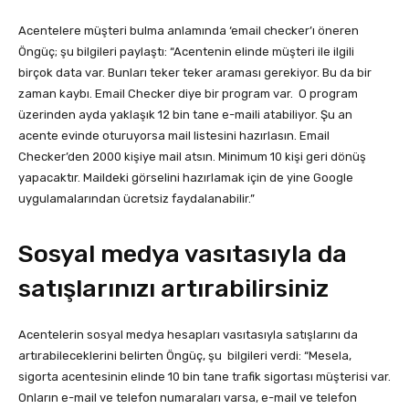
Acentelere müşteri bulma anlamında ‘email checker’ı öneren
Öngüç; şu bilgileri paylaştı: “Acentenin elinde müşteri ile ilgili
birçok data var. Bunları teker teker araması gerekiyor. Bu da bir
zaman kaybı. Email Checker diye bir program var. O program
üzerinden ayda yaklaşık 12 bin tane e-maili atabiliyor. Şu an
acente evinde oturuyorsa mail listesini hazırlasın. Email
Checker’den 2000 kişiye mail atsın. Minimum 10 kişi geri dönüş
yapacaktır. Maildeki görselini hazırlamak için de yine Google
uygulamalarından ücretsiz faydalanabilir.”
Sosyal medya vasıtasıyla da
satışlarınızı artırabilirsiniz
Acentelerin sosyal medya hesapları vasıtasıyla satışlarını da
artırabileceklerini belirten Öngüç, şu bilgileri verdi: “Mesela,
sigorta acentesinin elinde 10 bin tane trafik sigortası müşterisi var.
Onların e-mail ve telefon numaraları varsa, e-mail ve telefon