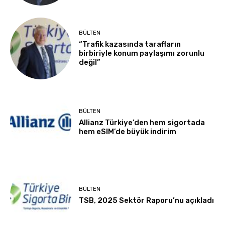
BÜLTEN
“Trafik kazasında tarafların
birbiriyle konum paylaşımı zorunlu
değil”
BÜLTEN
Allianz Türkiye’den hem sigortada
hem eSIM’de büyük indirim
BÜLTEN
TSB, 2025 Sektör Raporu’nu açıkladı