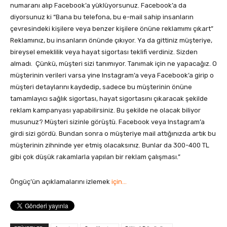
numaranı alıp Facebook’a yüklüyorsunuz. Facebook’a da
diyorsunuz ki “Bana bu telefona, bu e-mail sahip insanların
çevresindeki kişilere veya benzer kişilere önüne reklamımı çıkart”
Reklamınız, bu insanların önünde çıkıyor. Ya da gittiniz müşteriye,
bireysel emeklilik veya hayat sigortası teklifi verdiniz. Sizden
almadı. Çünkü, müşteri sizi tanımıyor. Tanımak için ne yapacağız. O
müşterinin verileri varsa yine Instagram’a veya Facebook’a girip o
müşteri detaylarını kaydedip, sadece bu müşterinin önüne
tamamlayıcı sağlık sigortası, hayat sigortasını çıkaracak şekilde
reklam kampanyası yapabilirsiniz. Bu şekilde ne olacak biliyor
musunuz? Müşteri sizinle görüştü. Facebook veya Instagram’a
girdi sizi gördü. Bundan sonra o müşteriye mail attığınızda artık bu
müşterinin zihninde yer etmiş olacaksınız. Bunlar da 300-400 TL
gibi çok düşük rakamlarla yapılan bir reklam çalışması.”
Öngüç’ün açıklamalarını izlemek
için…