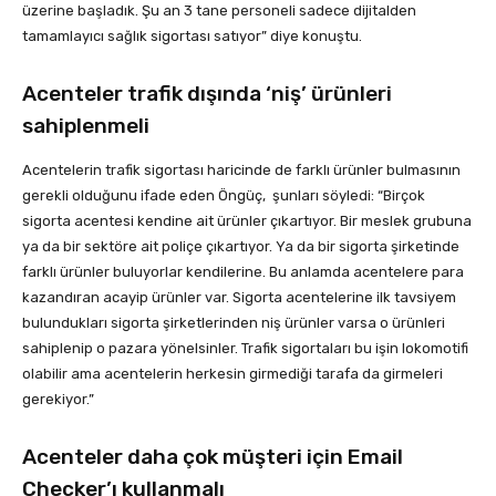
üzerine başladık. Şu an 3 tane personeli sadece dijitalden
tamamlayıcı sağlık sigortası satıyor” diye konuştu.
Acenteler trafik dışında ‘niş’ ürünleri
sahiplenmeli
Acentelerin trafik sigortası haricinde de farklı ürünler bulmasının
gerekli olduğunu ifade eden Öngüç, şunları söyledi: “Birçok
sigorta acentesi kendine ait ürünler çıkartıyor. Bir meslek grubuna
ya da bir sektöre ait poliçe çıkartıyor. Ya da bir sigorta şirketinde
farklı ürünler buluyorlar kendilerine. Bu anlamda acentelere para
kazandıran acayip ürünler var. Sigorta acentelerine ilk tavsiyem
bulundukları sigorta şirketlerinden niş ürünler varsa o ürünleri
sahiplenip o pazara yönelsinler. Trafik sigortaları bu işin lokomotifi
olabilir ama acentelerin herkesin girmediği tarafa da girmeleri
gerekiyor.”
Acenteler daha çok müşteri için Email
Checker’ı kullanmalı