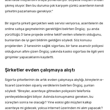
çıkmış oluyor. Ben bu duruma çok karşıyım çünkü acentenin kendi
şirketini pazarlaması gerekiyor.”
Bir sigorta şirketi gerçekten web servisi veriyorsa, acentelerin de
online satışa geçmelerinin gerektiğini belirten Öngüç; şu anda
yürüttüğü 3 tane projede online teklif verilen sitelerin olduğunu,
bunlardan de iyi geri bildirim geldiğini söyledi. Söz konusu
projelerden 2 tanesinin sağlık sigortası, bir tane asansör poliçesi
olduğunun altını çizen Öngüç; yakında kasko sigortası ile ilgili yeni
girişimler yapacaklarını kaydetti.
Şirketler evden çalışmaya alıştı
Sigorta şirketlerinin de artık evden çalışmaya alıştığı, bireylerin e-
ticaret üzerinden sipariş verdiklerini belirten Öngüç, şunları
söyledi: “Bireyler, acenteye gitmeden poliçesini telefonla
yenileyebileceğini biliyor. Aslında konuşmamız gereken, bu
süreçten sonra ne olacağı? Yine eskisi gibi müşteri kalkıp
acenteye mi gidecek; yoksa internet üzerinden mi alım yapacak?