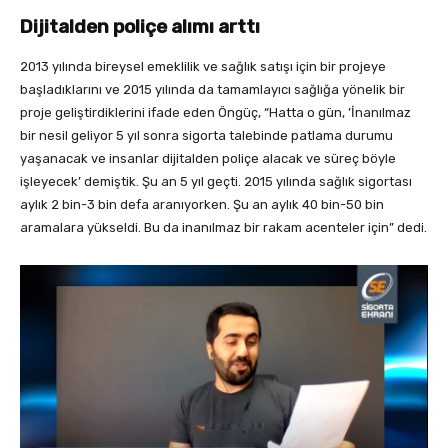
Dijitalden poliçe alımı arttı
2013 yılında bireysel emeklilik ve sağlık satışı için bir projeye
başladıklarını ve 2015 yılında da tamamlayıcı sağlığa yönelik bir
proje geliştirdiklerini ifade eden Öngüç, “Hatta o gün, ’İnanılmaz
bir nesil geliyor 5 yıl sonra sigorta talebinde patlama durumu
yaşanacak ve insanlar dijitalden poliçe alacak ve süreç böyle
işleyecek’ demiştik. Şu an 5 yıl geçti. 2015 yılında sağlık sigortası
aylık 2 bin-3 bin defa aranıyorken. Şu an aylık 40 bin-50 bin
aramalara yükseldi. Bu da inanılmaz bir rakam acenteler için” dedi.