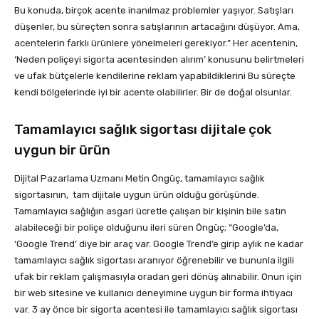
Bu konuda, birçok acente inanılmaz problemler yaşıyor. Satışları
düşenler, bu süreçten sonra satışlarının artacağını düşüyor. Ama,
acentelerin farklı ürünlere yönelmeleri gerekiyor.” Her acentenin,
‘Neden poliçeyi sigorta acentesinden alırım’ konusunu belirtmeleri
ve ufak bütçelerle kendilerine reklam yapabildiklerini Bu süreçte
kendi bölgelerinde iyi bir acente olabilirler. Bir de doğal olsunlar.
Tamamlayıcı sağlık sigortası dijitale çok
uygun bir ürün
Dijital Pazarlama Uzmanı Metin Öngüç, tamamlayıcı sağlık
sigortasının, tam dijitale uygun ürün olduğu görüşünde.
Tamamlayıcı sağlığın asgari ücretle çalışan bir kişinin bile satın
alabileceği bir poliçe olduğunu ileri süren Öngüç; “Google’da,
‘Google Trend’ diye bir araç var. Google Trend’e girip aylık ne kadar
tamamlayıcı sağlık sigortası aranıyor öğrenebilir ve bununla ilgili
ufak bir reklam çalışmasıyla oradan geri dönüş alınabilir. Onun için
bir web sitesine ve kullanıcı deneyimine uygun bir forma ihtiyacı
var. 3 ay önce bir sigorta acentesi ile tamamlayıcı sağlık sigortası