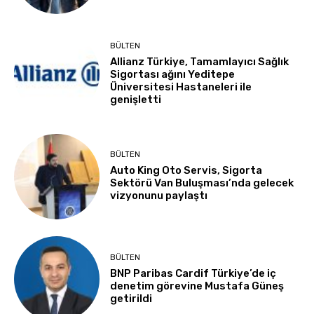
BÜLTEN
Allianz Türkiye, Tamamlayıcı Sağlık
Sigortası ağını Yeditepe
Üniversitesi Hastaneleri ile
genişletti
BÜLTEN
Auto King Oto Servis, Sigorta
Sektörü Van Buluşması’nda gelecek
vizyonunu paylaştı
BÜLTEN
BNP Paribas Cardif Türkiye’de iç
denetim görevine Mustafa Güneş
getirildi