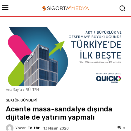
Ana Sayfa
BÜLTEN
SEKTÖR GÜNDEMİ
Acente masa-sandalye dışında
dijitale de yatırım yapmalı
Yazar:
Editör
0
13 Nisan 2020