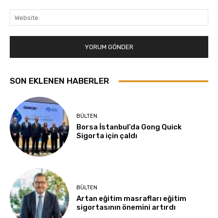
Web
SON EKLENEN HABERLER
BÜLTEN
Borsa İstanbul’da Gong Quick
Sigorta için çaldı
BÜLTEN
Artan eğitim masrafları eğitim
sigortasının önemini artırdı