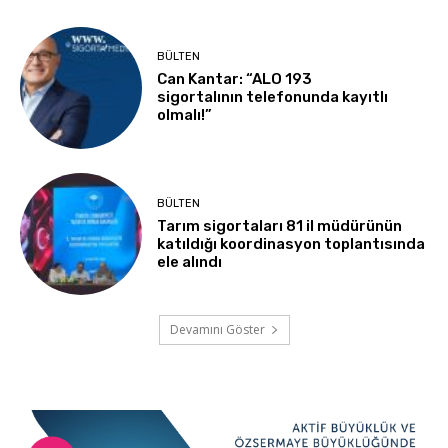
BÜLTEN
Can Kantar: “ALO 193
sigortalının telefonunda kayıtlı
olmalı!”
BÜLTEN
Tarım sigortaları 81 il müdürünün
katıldığı koordinasyon toplantısında
ele alındı
Devamını Göster