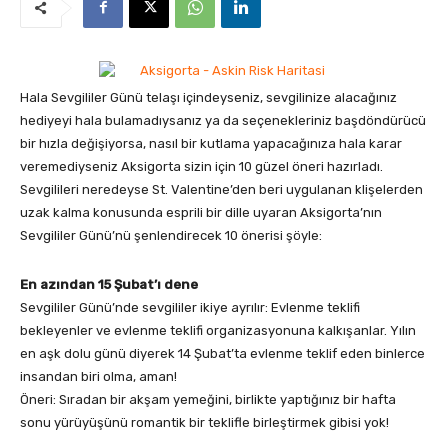
Hala Sevgililer Günü telaşı içindeyseniz, sevgilinize alacağınız
hediyeyi hala bulamadıysanız ya da seçenekleriniz başdöndürücü
bir hızla değişiyorsa, nasıl bir kutlama yapacağınıza hala karar
veremediyseniz Aksigorta sizin için 10 güzel öneri hazırladı.
Sevgilileri neredeyse St. Valentine’den beri uygulanan klişelerden
uzak kalma konusunda esprili bir dille uyaran Aksigorta’nın
Sevgililer Günü’nü şenlendirecek 10 önerisi şöyle:
En azından 15 Şubat’ı dene
Sevgililer Günü’nde sevgililer ikiye ayrılır: Evlenme teklifi
bekleyenler ve evlenme teklifi organizasyonuna kalkışanlar. Yılın
en aşk dolu günü diyerek 14 Şubat’ta evlenme teklif eden binlerce
insandan biri olma, aman!
Öneri: Sıradan bir akşam yemeğini, birlikte yaptığınız bir hafta
sonu yürüyüşünü romantik bir teklifle birleştirmek gibisi yok!