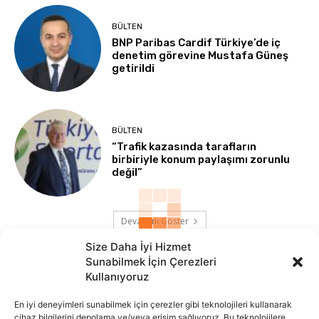
BÜLTEN
BNP Paribas Cardif Türkiye’de iç
denetim görevine Mustafa Güneş
getirildi
BÜLTEN
“Trafik kazasında tarafların
birbiriyle konum paylaşımı zorunlu
değil”
Devamını Göster
Size Daha İyi Hizmet
Sunabilmek İçin Çerezleri
Kullanıyoruz
En iyi deneyimleri sunabilmek için çerezler gibi teknolojileri kullanarak
cihaz bilgilerini depolama ve/veya erişim sağlıyoruz. Bu teknolojilere