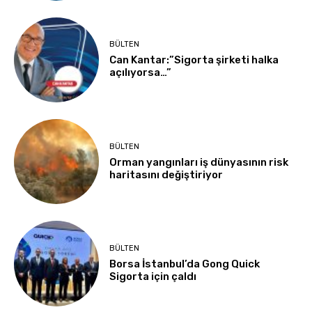
BÜLTEN
Can Kantar:”Sigorta şirketi halka
açılıyorsa…”
BÜLTEN
Orman yangınları iş dünyasının risk
haritasını değiştiriyor
BÜLTEN
Borsa İstanbul’da Gong Quick
Sigorta için çaldı