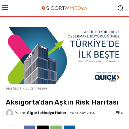
Ana Sayfa
Bülten (Arşiv)
Aksigorta'dan Aşkın Risk Haritası
Yazar:
SigortaMedya Haber
0
14 Şubat 2014