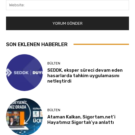
Web
SON EKLENEN HABERLER
BÜLTEN
SEDDK, eksper süreci devam eden
hasarlarda tahkim uygulamasını
netleştirdi
BÜLTEN
Ataman Kalkan, Sigortam.net’i
Hayatımız Sigortalı’ya anlattı