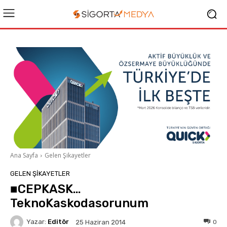
Ana Sayfa
Gelen Şikayetler
GELEN ŞIKAYETLER
■CEPKASK…
TeknoKaskodasorunum
Yazar:
Editör
0
25 Haziran 2014