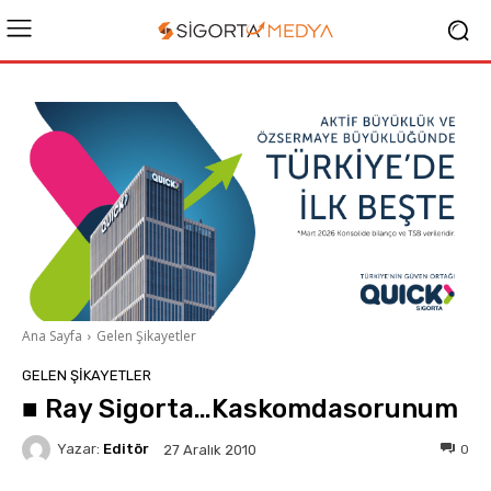
Ana Sayfa
Gelen Şikayetler
GELEN ŞIKAYETLER
■ Ray Sigorta…Kaskomdasorunum
Yazar:
Editör
0
27 Aralık 2010