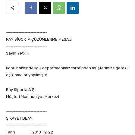
—————————————-
RAY SİGORTA ÇÖZÜMLENME MESAJI
—————————————-
Sayın Yetkili,
Konu hakkında ilgili departmanımız tarafından müşterimize gerekli
açıklamalar yapılmıştır.
Ray Sigorta A.Ş.
Müşteri Memnuniyet Merkezi
—————————————-
ŞİKAYET DEAYI
—————————————-
Tarih : 2010-12-22