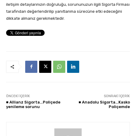
iletişim detaylarınızın doğruluğu, sorununuzun ilgili Sigorta Firması
tarafından değerlendirilip yanıtlanma sürecüne etki edeceğini
dikkate almanız gerekmektedir.
ÖNCEKI İÇERIK
SONRAKI İÇERIK
■ Allianz Sigorta…Poliçede
■ Anadolu Sigorta…Kasko
yenileme sorunu
Poliçemde