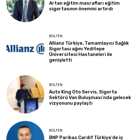
Artan eğitim masrafları eğitim
sigortasının önemini artırdı
BÜLTEN
Allianz Türkiye, Tamamlayıcı Sağlık
Sigortası ağını Yeditepe
Üniversitesi Hastaneleri ile
genişletti
BÜLTEN
Auto King Oto Servis, Sigorta
Sektörü Van Buluşması’nda gelecek
vizyonunu paylaştı
BÜLTEN
BNP Paribas Cardif Türkiye’de iç