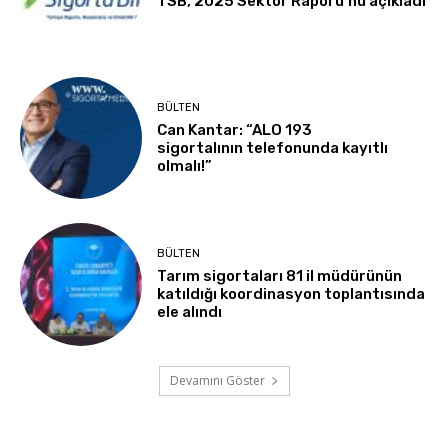
TSB, 2025 Sektör Raporu’nu açıkladı
BÜLTEN
Can Kantar: “ALO 193
sigortalının telefonunda kayıtlı
olmalı!”
BÜLTEN
Tarım sigortaları 81 il müdürünün
katıldığı koordinasyon toplantısında
ele alındı
Devamını Göster