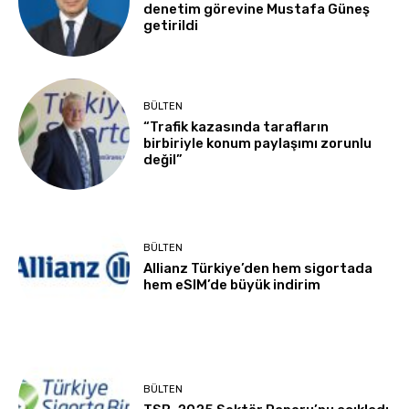
denetim görevine Mustafa Güneş
getirildi
BÜLTEN
“Trafik kazasında tarafların
birbiriyle konum paylaşımı zorunlu
değil”
BÜLTEN
Allianz Türkiye’den hem sigortada
hem eSIM’de büyük indirim
BÜLTEN