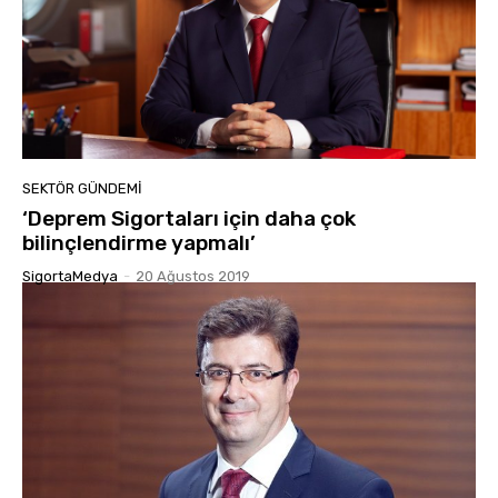
SEKTÖR GÜNDEMİ
‘Deprem Sigortaları için daha çok
bilinçlendirme yapmalı’
SigortaMedya
-
20 Ağustos 2019