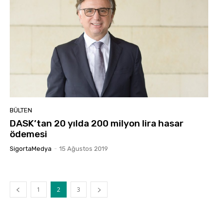
BÜLTEN
DASK’tan 20 yılda 200 milyon lira hasar
ödemesi
SigortaMedya
-
15 Ağustos 2019
1
2
3