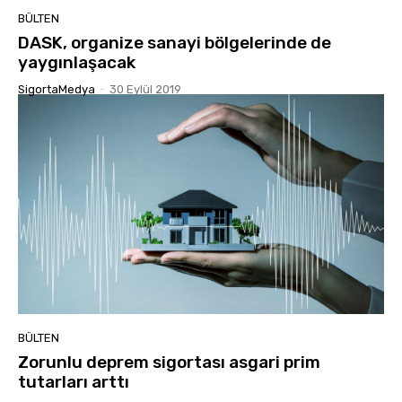
BÜLTEN
DASK, organize sanayi bölgelerinde de
yaygınlaşacak
SigortaMedya
-
30 Eylül 2019
BÜLTEN
Zorunlu deprem sigortası asgari prim
tutarları arttı