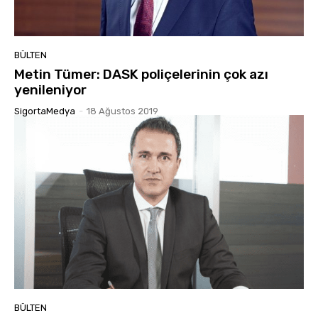
BÜLTEN
Metin Tümer: DASK poliçelerinin çok azı
yenileniyor
SigortaMedya
-
18 Ağustos 2019
BÜLTEN