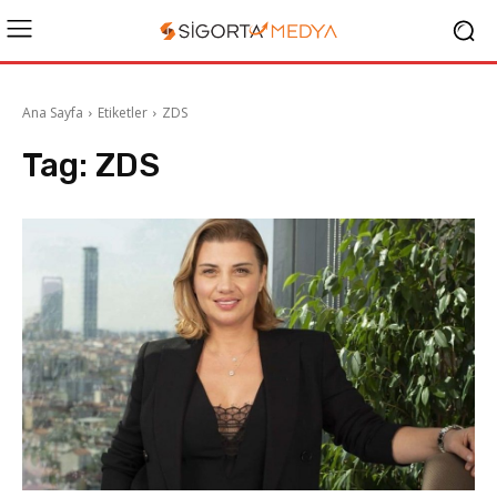
Ana Sayfa
Etiketler
ZDS
Tag:
ZDS