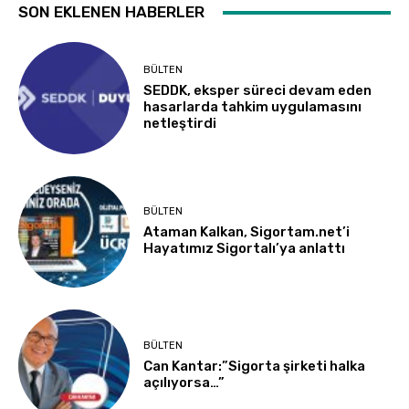
SON EKLENEN HABERLER
BÜLTEN
SEDDK, eksper süreci devam eden
hasarlarda tahkim uygulamasını
netleştirdi
BÜLTEN
Ataman Kalkan, Sigortam.net’i
Hayatımız Sigortalı’ya anlattı
BÜLTEN
Can Kantar:”Sigorta şirketi halka
açılıyorsa…”