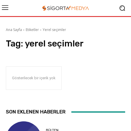
Ana Sayfa
Etiketler
Yerel seçimler
Tag:
yerel seçimler
Gösterilecek bir içerik yok
SON EKLENEN HABERLER
BÜLTEN