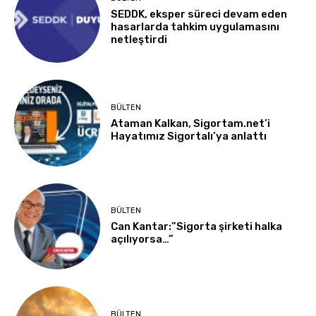
SEDDK, eksper süreci devam eden
hasarlarda tahkim uygulamasını
netleştirdi
BÜLTEN
Ataman Kalkan, Sigortam.net’i
Hayatımız Sigortalı’ya anlattı
BÜLTEN
Can Kantar:”Sigorta şirketi halka
açılıyorsa…”
BÜLTEN