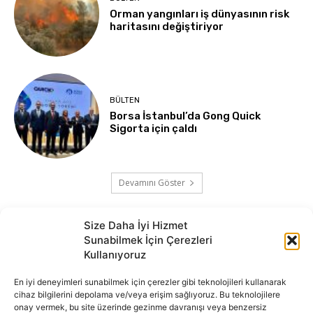
Orman yangınları iş dünyasının risk
haritasını değiştiriyor
BÜLTEN
Borsa İstanbul’da Gong Quick
Sigorta için çaldı
Devamını Göster
Size Daha İyi Hizmet
Sunabilmek İçin Çerezleri
Kullanıyoruz
En iyi deneyimleri sunabilmek için çerezler gibi teknolojileri kullanarak
cihaz bilgilerini depolama ve/veya erişim sağlıyoruz. Bu teknolojilere
onay vermek, bu site üzerinde gezinme davranışı veya benzersiz
İnternet portalımızda yer alan tüm haber metini, resim ve benzeri