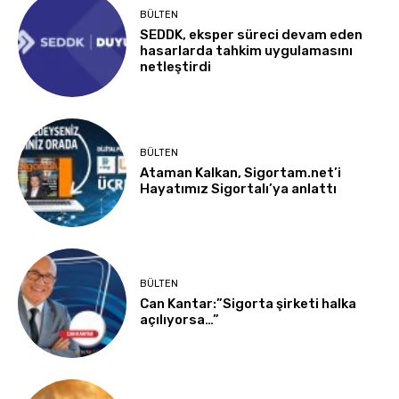
BÜLTEN
SEDDK, eksper süreci devam eden
hasarlarda tahkim uygulamasını
netleştirdi
BÜLTEN
Ataman Kalkan, Sigortam.net’i
Hayatımız Sigortalı’ya anlattı
BÜLTEN
Can Kantar:”Sigorta şirketi halka
açılıyorsa…”