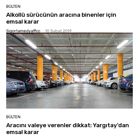
BÜLTEN
Alkollü sürücünün aracına binenler için
emsal karar
Sigortamedyaffcc
-
10 Şubat 2019
BÜLTEN
Aracını valeye verenler dikkat: Yargıtay’dan
emsal karar