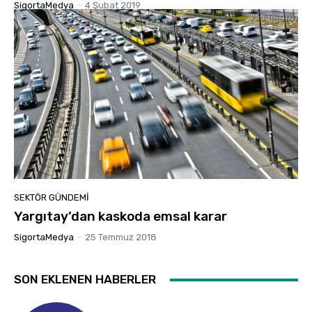
SigortaMedya
-
4 Şubat 2019
SEKTÖR GÜNDEMİ
Yargıtay’dan kaskoda emsal karar
SigortaMedya
-
25 Temmuz 2018
SON EKLENEN HABERLER