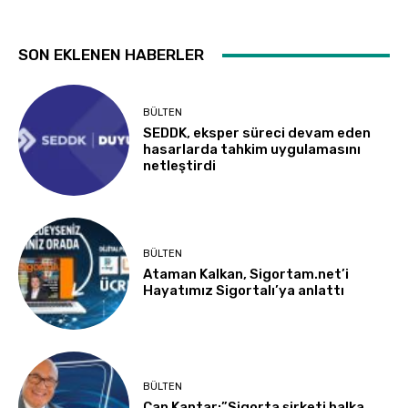
SON EKLENEN HABERLER
BÜLTEN
SEDDK, eksper süreci devam eden
hasarlarda tahkim uygulamasını
netleştirdi
BÜLTEN
Ataman Kalkan, Sigortam.net’i
Hayatımız Sigortalı’ya anlattı
BÜLTEN
Can Kantar:”Sigorta şirketi halka