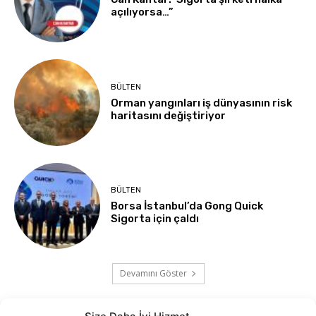
açılıyorsa…”
BÜLTEN
Orman yangınları iş dünyasının risk
haritasını değiştiriyor
BÜLTEN
Borsa İstanbul’da Gong Quick
Sigorta için çaldı
Devamını Göster