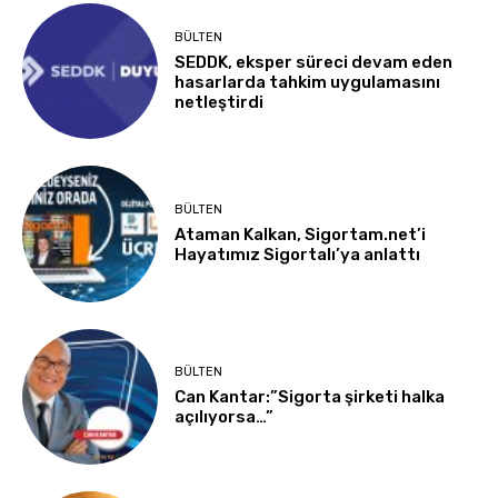
BÜLTEN
SEDDK, eksper süreci devam eden
hasarlarda tahkim uygulamasını
netleştirdi
BÜLTEN
Ataman Kalkan, Sigortam.net’i
Hayatımız Sigortalı’ya anlattı
BÜLTEN
Can Kantar:”Sigorta şirketi halka
açılıyorsa…”