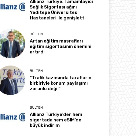
Allianz Türkiye, Tamamlayıcı
Sağlık Sigortası ağını
Yeditepe Üniversitesi
Hastaneleri ile genişletti
BÜLTEN
Artan eğitim masrafları
eğitim sigortasının önemini
artırdı
BÜLTEN
“Trafik kazasında tarafların
birbiriyle konum paylaşımı
zorunlu değil”
BÜLTEN
Allianz Türkiye’den hem
sigortada hem eSIM’de
büyük indirim