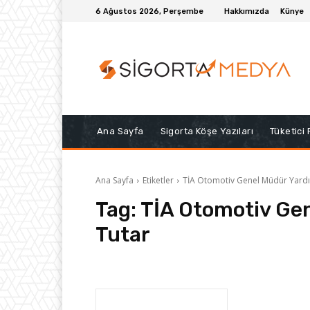
6 Ağustos 2026, Perşembe
Hakkımızda
Künye
Ana Sayfa
Sigorta Köşe Yazıları
Tüketici
Ana Sayfa
Etiketler
TİA Otomotiv Genel Müdür Yardım
Tag:
TİA Otomotiv Gen
Tutar