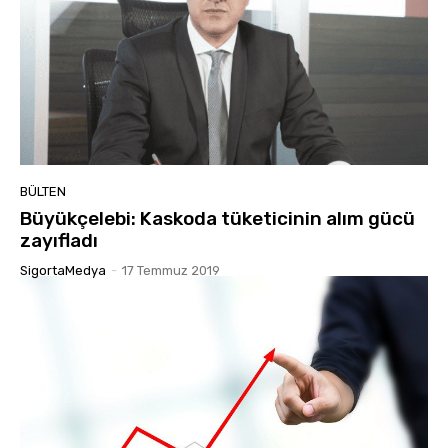
BÜLTEN
Büyükçelebi: Kaskoda tüketicinin alım gücü
zayıfladı
SigortaMedya
-
17 Temmuz 2019