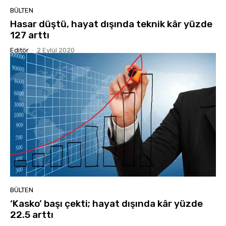
BÜLTEN
Hasar düştü, hayat dışında teknik kâr yüzde
127 arttı
Editör
-
2 Eylül 2020
BÜLTEN
‘Kasko’ başı çekti; hayat dışında kâr yüzde
22.5 arttı