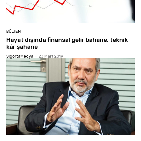
BÜLTEN
Hayat dışında finansal gelir bahane, teknik
kâr şahane
SigortaMedya
-
23 Mart 2019