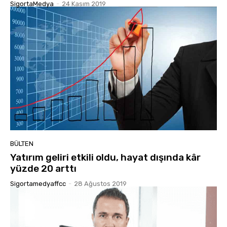
SigortaMedya
-
24 Kasım 2019
BÜLTEN
Yatırım geliri etkili oldu, hayat dışında kâr
yüzde 20 arttı
Sigortamedyaffcc
-
28 Ağustos 2019