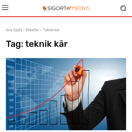
Ana Sayfa
Etiketler
Teknik kâr
Tag:
teknik kâr