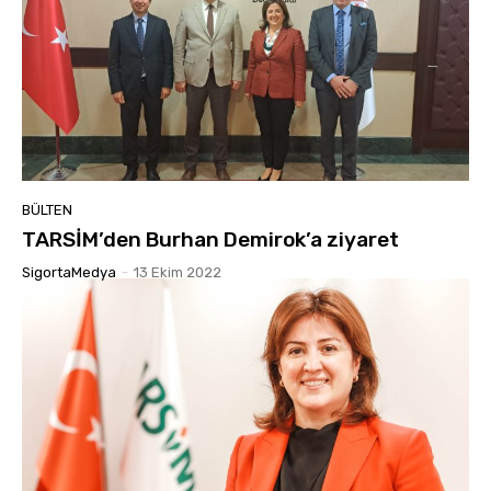
BÜLTEN
TARSİM’den Burhan Demirok’a ziyaret
SigortaMedya
-
13 Ekim 2022