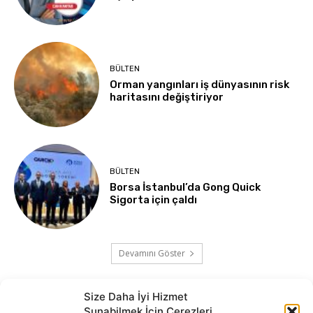
BÜLTEN
Orman yangınları iş dünyasının risk
haritasını değiştiriyor
BÜLTEN
Borsa İstanbul’da Gong Quick
Sigorta için çaldı
Devamını Göster
Size Daha İyi Hizmet
Sunabilmek İçin Çerezleri