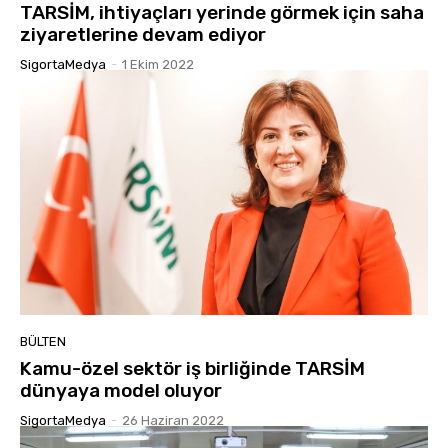
TARSİM, ihtiyaçları yerinde görmek için saha
ziyaretlerine devam ediyor
SigortaMedya
-
1 Ekim 2022
BÜLTEN
Kamu-özel sektör iş birliğinde TARSİM
dünyaya model oluyor
SigortaMedya
-
26 Haziran 2022