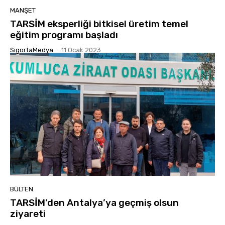
MANŞET
TARSİM eksperliği bitkisel üretim temel
eğitim programı başladı
SigortaMedya
-
11 Ocak 2023
BÜLTEN
TARSİM’den Antalya’ya geçmiş olsun
ziyareti