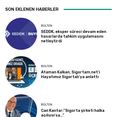
SON EKLENEN HABERLER
BÜLTEN
SEDDK, eksper süreci devam eden
hasarlarda tahkim uygulamasını
netleştirdi
BÜLTEN
Ataman Kalkan, Sigortam.net’i
Hayatımız Sigortalı’ya anlattı
BÜLTEN
Can Kantar:”Sigorta şirketi halka
açılıyorsa…”