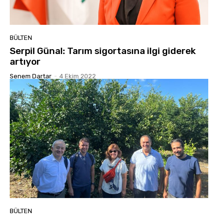
BÜLTEN
Serpil Günal: Tarım sigortasına ilgi giderek
artıyor
Senem Dartar
-
4 Ekim 2022
BÜLTEN