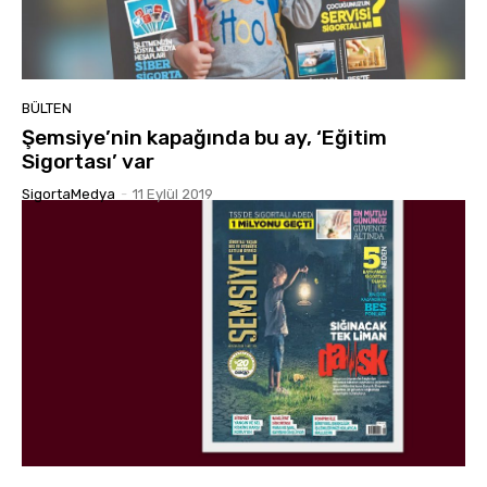
BÜLTEN
Şemsiye’nin kapağında bu ay, ‘Eğitim
Sigortası’ var
SigortaMedya
-
11 Eylül 2019