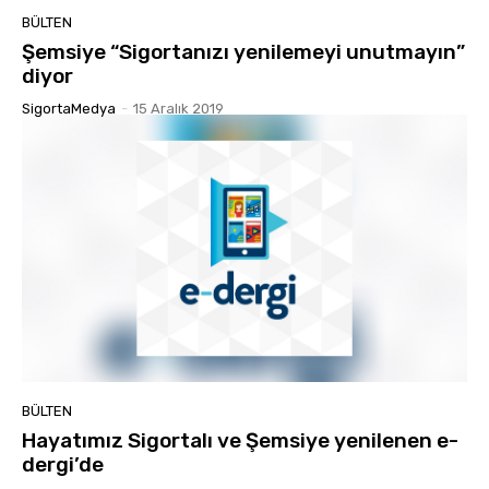
BÜLTEN
Şemsiye “Sigortanızı yenilemeyi unutmayın”
diyor
SigortaMedya
-
15 Aralık 2019
BÜLTEN
Hayatımız Sigortalı ve Şemsiye yenilenen e-
dergi’de