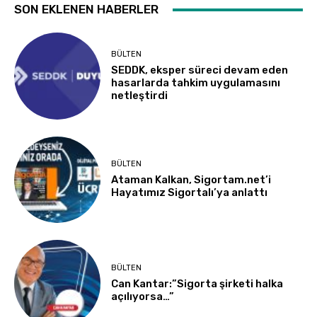
SON EKLENEN HABERLER
BÜLTEN
SEDDK, eksper süreci devam eden
hasarlarda tahkim uygulamasını
netleştirdi
BÜLTEN
Ataman Kalkan, Sigortam.net’i
Hayatımız Sigortalı’ya anlattı
BÜLTEN
Can Kantar:”Sigorta şirketi halka
açılıyorsa…”