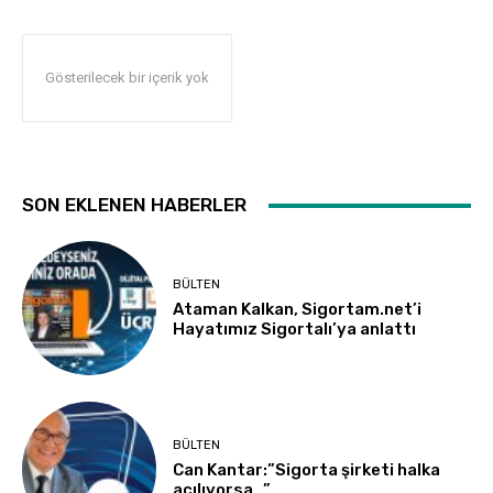
Gösterilecek bir içerik yok
SON EKLENEN HABERLER
BÜLTEN
Ataman Kalkan, Sigortam.net’i
Hayatımız Sigortalı’ya anlattı
BÜLTEN
Can Kantar:”Sigorta şirketi halka
açılıyorsa…”