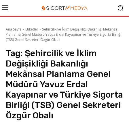
Ana Sayfa
Etiketler
Şehircilik ve İklim Değişikliği Bakanlığı Mekânsal
Planlama Genel Müdürü Yavuz Erdal Kayapınar ve Türkiye Sigorta Birliği
(TSB) Genel Sekreteri Özgür Obalı
Tag:
Şehircilik ve İklim
Değişikliği Bakanlığı
Mekânsal Planlama Genel
Müdürü Yavuz Erdal
Kayapınar ve Türkiye Sigorta
Birliği (TSB) Genel Sekreteri
Özgür Obalı