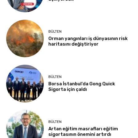
BÜLTEN
Orman yangınları iş dünyasının risk
haritasını değiştiriyor
BÜLTEN
Borsa İstanbul’da Gong Quick
Sigorta için çaldı
BÜLTEN
Artan eğitim masrafları eğitim
sigortasının önemini artırdı