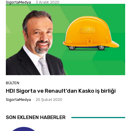
SigortaMedya
-
3 Aralık 2020
BÜLTEN
HDI Sigorta ve Renault’dan Kasko iş birliği
SigortaMedya
-
25 Şubat 2020
SON EKLENEN HABERLER