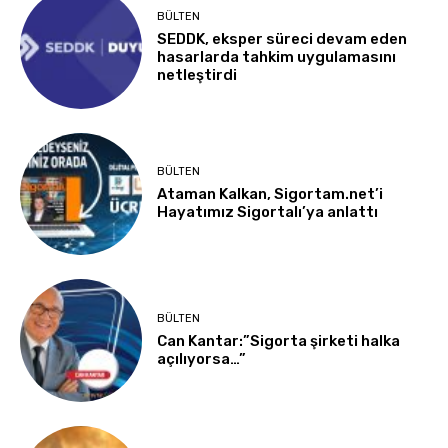
BÜLTEN
SEDDK, eksper süreci devam eden
hasarlarda tahkim uygulamasını
netleştirdi
BÜLTEN
Ataman Kalkan, Sigortam.net’i
Hayatımız Sigortalı’ya anlattı
BÜLTEN
Can Kantar:”Sigorta şirketi halka
açılıyorsa…”