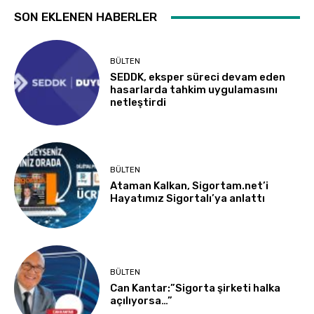
SON EKLENEN HABERLER
BÜLTEN
SEDDK, eksper süreci devam eden
hasarlarda tahkim uygulamasını
netleştirdi
BÜLTEN
Ataman Kalkan, Sigortam.net’i
Hayatımız Sigortalı’ya anlattı
BÜLTEN
Can Kantar:”Sigorta şirketi halka
açılıyorsa…”