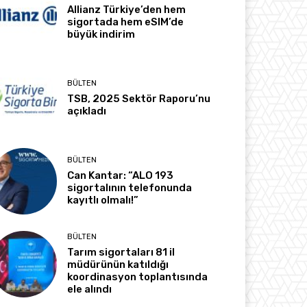
Allianz Türkiye’den hem
sigortada hem eSIM’de
büyük indirim
BÜLTEN
TSB, 2025 Sektör Raporu’nu
açıkladı
BÜLTEN
Can Kantar: “ALO 193
sigortalının telefonunda
kayıtlı olmalı!”
BÜLTEN
Tarım sigortaları 81 il
müdürünün katıldığı
koordinasyon toplantısında
ele alındı