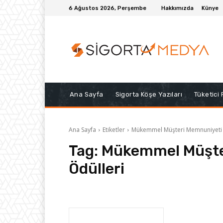
6 Ağustos 2026, Perşembe
Hakkımızda
Künye
Ana Sayfa
Sigorta Köşe Yazıları
Tüketici
Ana Sayfa
Etiketler
Mükemmel Müşteri Memnuniyeti 
Tag:
Mükemmel Müşter
Ödülleri