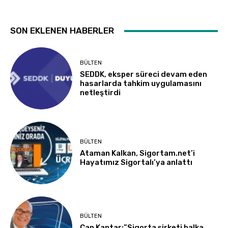
SON EKLENEN HABERLER
BÜLTEN
SEDDK, eksper süreci devam eden
hasarlarda tahkim uygulamasını
netleştirdi
BÜLTEN
Ataman Kalkan, Sigortam.net’i
Hayatımız Sigortalı’ya anlattı
BÜLTEN
Can Kantar:”Sigorta şirketi halka