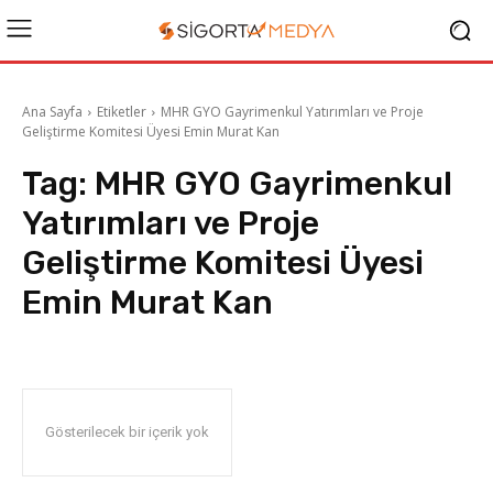
Ana Sayfa
Etiketler
MHR GYO Gayrimenkul Yatırımları ve Proje
Geliştirme Komitesi Üyesi Emin Murat Kan
Tag:
MHR GYO Gayrimenkul
Yatırımları ve Proje
Geliştirme Komitesi Üyesi
Emin Murat Kan
Gösterilecek bir içerik yok