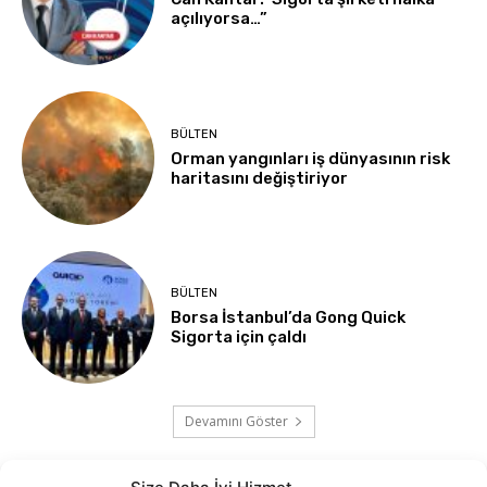
açılıyorsa…”
BÜLTEN
Orman yangınları iş dünyasının risk
haritasını değiştiriyor
BÜLTEN
Borsa İstanbul’da Gong Quick
Sigorta için çaldı
Devamını Göster