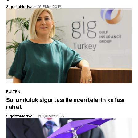
SigortaMedya
-
16 Ekim 2019
BÜLTEN
Sorumluluk sigortası ile acentelerin kafası
rahat
SigortaMedya
-
25 Şubat 2019