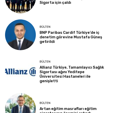
Sigorta için çaldı
BÜLTEN
BNP Paribas Cardif Türkiye’de iç
denetim görevine Mustafa Güneş
getirildi
BÜLTEN
Allianz Türkiye, Tamamlayıcı Sağlık
Sigortası ağını Yeditepe
Üniversitesi Hastaneleri ile
genişletti
BÜLTEN
Artan eğitim masrafları eğitim