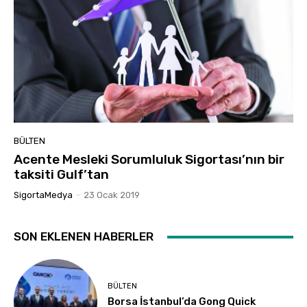
BÜLTEN
Acente Mesleki Sorumluluk Sigortası’nın bir
taksiti Gulf’tan
SigortaMedya
-
23 Ocak 2019
SON EKLENEN HABERLER
BÜLTEN
Borsa İstanbul’da Gong Quick