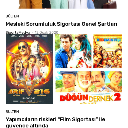
BÜLTEN
Mesleki Sorumluluk Sigortası Genel Şartları
SigortaMedya
-
12 Ocak 2020
BÜLTEN
Yapımcıların riskleri “Film Sigortası” ile
güvence altında