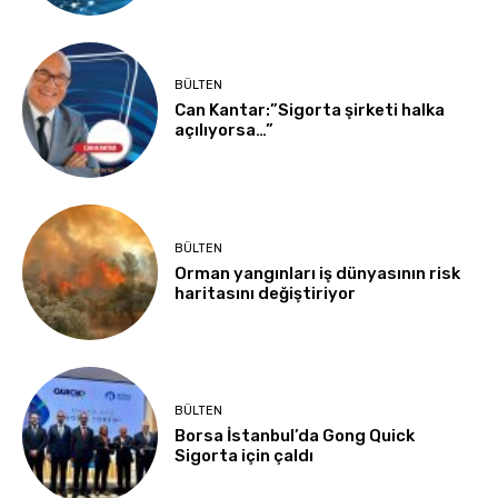
BÜLTEN
Can Kantar:”Sigorta şirketi halka
açılıyorsa…”
BÜLTEN
Orman yangınları iş dünyasının risk
haritasını değiştiriyor
BÜLTEN
Borsa İstanbul’da Gong Quick
Sigorta için çaldı