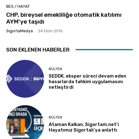
BES / HAYAT
CHP, bireysel emekliliğe otomatik katılımı
AYM’ye taşıdı
SigortaMedya
-
24 Ekim 2016
SON EKLENEN HABERLER
BÜLTEN
SEDDK, eksper süreci devam eden
hasarlarda tahkim uygulamasını
netleştirdi
BÜLTEN
Ataman Kalkan, Sigortam.net’i
Hayatımız Sigortalı’ya anlattı