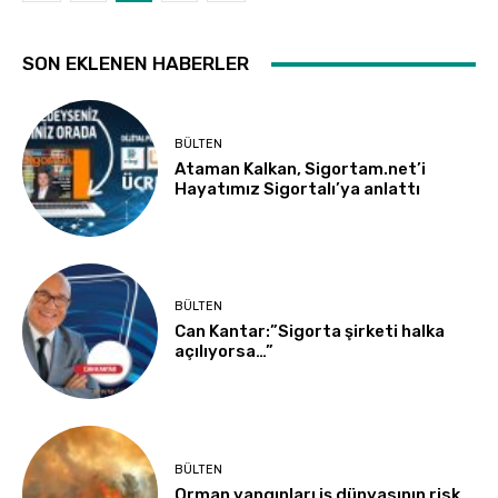
SON EKLENEN HABERLER
BÜLTEN
Ataman Kalkan, Sigortam.net’i
Hayatımız Sigortalı’ya anlattı
BÜLTEN
Can Kantar:”Sigorta şirketi halka
açılıyorsa…”
BÜLTEN
Orman yangınları iş dünyasının risk