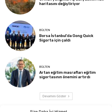
haritasını değiştiriyor
BÜLTEN
Borsa İstanbul’da Gong Quick
Sigorta için çaldı
BÜLTEN
Artan eğitim masrafları eğitim
sigortasının önemini artırdı
Devamını Göster
Size Daha İyi Hizmet