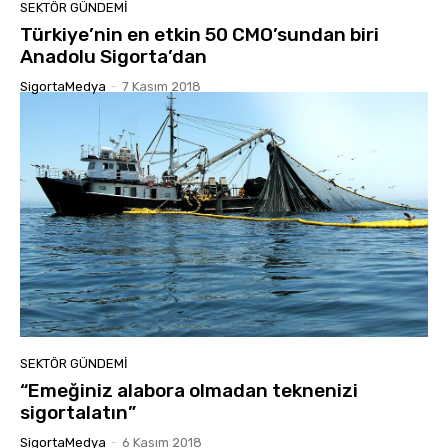
SEKTÖR GÜNDEMİ
Türkiye’nin en etkin 50 CMO’sundan biri
Anadolu Sigorta’dan
SigortaMedya
-
7 Kasım 2018
SEKTÖR GÜNDEMİ
“Emeğiniz alabora olmadan teknenizi
sigortalatın”
SigortaMedya
-
6 Kasım 2018