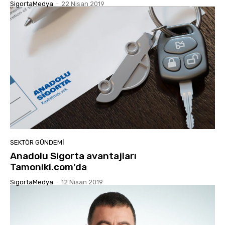
SigortaMedya
-
22 Nisan 2019
SEKTÖR GÜNDEMİ
Anadolu Sigorta avantajları
Tamoniki.com’da
SigortaMedya
-
12 Nisan 2019