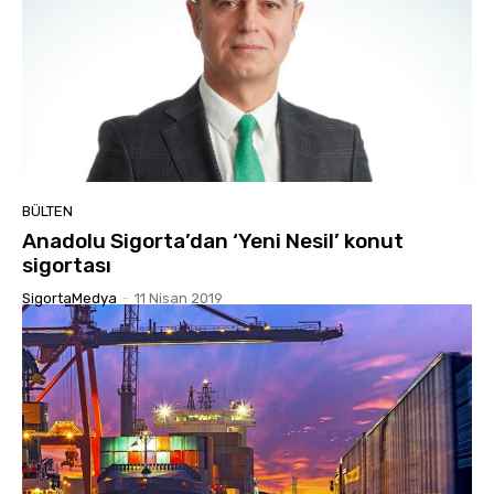
BÜLTEN
Anadolu Sigorta’dan ‘Yeni Nesil’ konut
sigortası
SigortaMedya
-
11 Nisan 2019