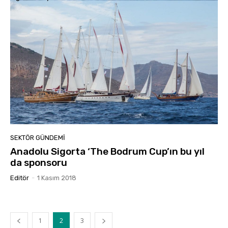
SEKTÖR GÜNDEMİ
Anadolu Sigorta ‘The Bodrum Cup’ın bu yıl
da sponsoru
Editör
-
1 Kasım 2018
1
2
3