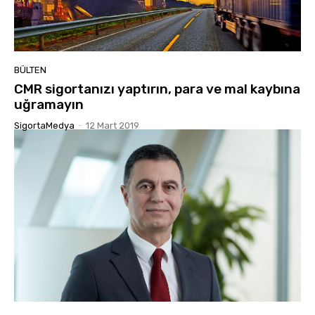
BÜLTEN
CMR sigortanızı yaptırın, para ve mal kaybına
uğramayın
SigortaMedya
-
12 Mart 2019