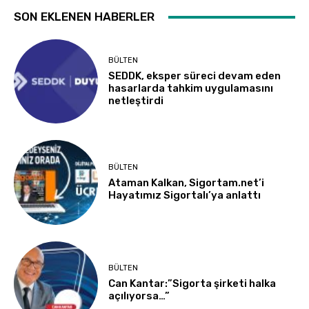
SON EKLENEN HABERLER
BÜLTEN
SEDDK, eksper süreci devam eden
hasarlarda tahkim uygulamasını
netleştirdi
BÜLTEN
Ataman Kalkan, Sigortam.net’i
Hayatımız Sigortalı’ya anlattı
BÜLTEN
Can Kantar:”Sigorta şirketi halka
açılıyorsa…”