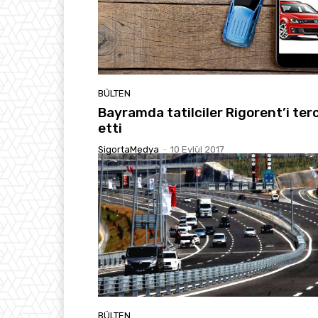
BÜLTEN
Bayramda tatilciler Rigorent’i ter
etti
SigortaMedya
-
10 Eylül 2017
BÜLTEN