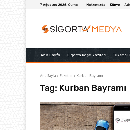
7 Ağustos 2026, Cuma
Hakkımızda
Künye
Adr
Ana Sayfa
Sigorta Köşe Yazıları
Tüketici
Ana Sayfa
Etiketler
Kurban Bayramı
Tag:
Kurban Bayramı