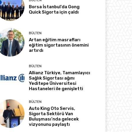
BÜLTEN
Borsa İstanbul’da Gong
Quick Sigorta için çaldı
BÜLTEN
Artan eğitim masrafları
eğitim sigortasının önemini
artırdı
BÜLTEN
Allianz Türkiye, Tamamlayıcı
Sağlık Sigortası ağını
Yeditepe Üniversitesi
Hastaneleri ile genişletti
BÜLTEN
Auto King Oto Servis,
Sigorta Sektörü Van
Buluşması’nda gelecek
vizyonunu paylaştı