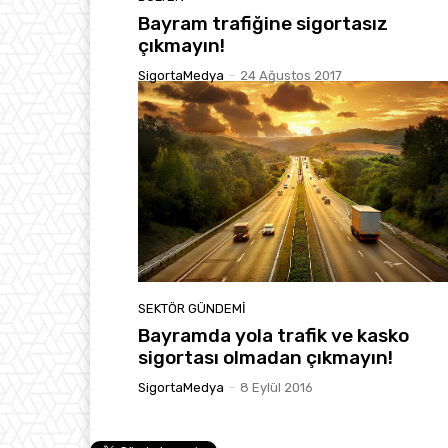
Bayram trafiğine sigortasız
çıkmayın!
SigortaMedya
-
24 Ağustos 2017
SEKTÖR GÜNDEMİ
Bayramda yola trafik ve kasko
sigortası olmadan çıkmayın!
SigortaMedya
-
8 Eylül 2016