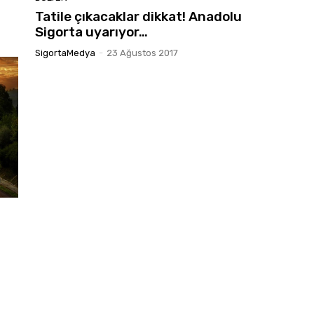
Tatile çıkacaklar dikkat! Anadolu
Sigorta uyarıyor…
SigortaMedya
-
23 Ağustos 2017