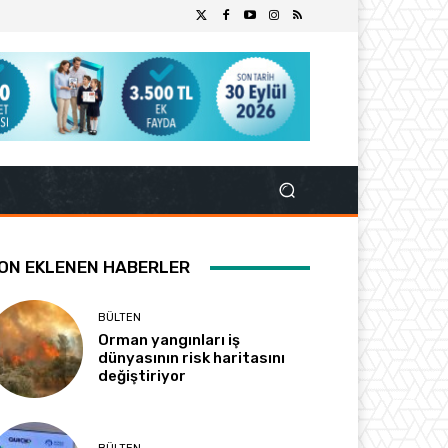
ON EKLENEN HABERLER
BÜLTEN
Orman yangınları iş
dünyasının risk haritasını
değiştiriyor