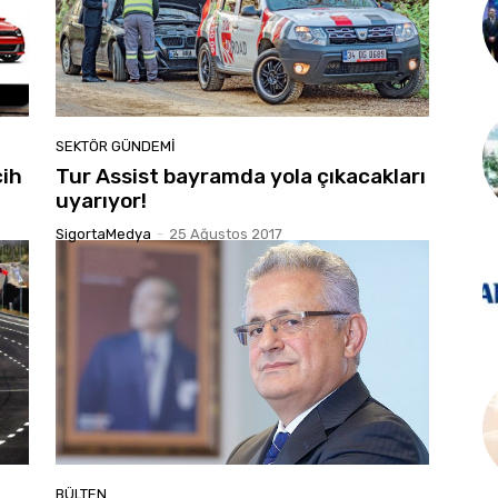
SEKTÖR GÜNDEMİ
cih
Tur Assist bayramda yola çıkacakları
uyarıyor!
SigortaMedya
-
25 Ağustos 2017
BÜLTEN