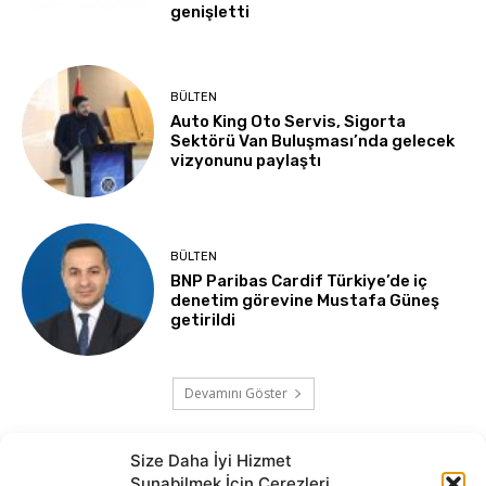
genişletti
BÜLTEN
Auto King Oto Servis, Sigorta
Sektörü Van Buluşması’nda gelecek
vizyonunu paylaştı
BÜLTEN
BNP Paribas Cardif Türkiye’de iç
denetim görevine Mustafa Güneş
getirildi
Devamını Göster
Size Daha İyi Hizmet
Sunabilmek İçin Çerezleri