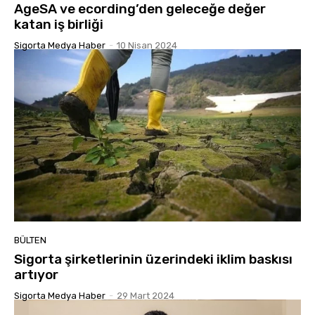
AgeSA ve ecording’den geleceğe değer
katan iş birliği
Sigorta Medya Haber
-
10 Nisan 2024
BÜLTEN
Sigorta şirketlerinin üzerindeki iklim baskısı
artıyor
Sigorta Medya Haber
-
29 Mart 2024