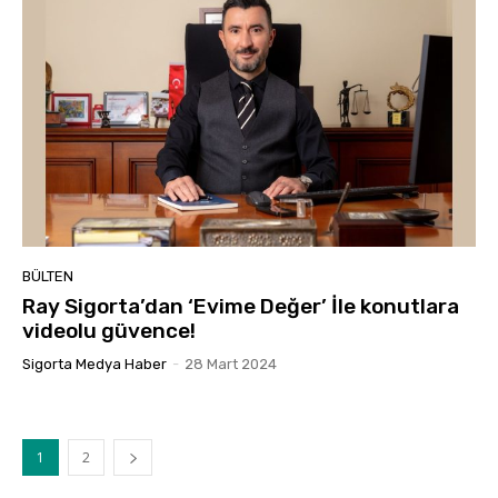
BÜLTEN
Ray Sigorta’dan ‘Evime Değer’ İle konutlara
videolu güvence!
Sigorta Medya Haber
-
28 Mart 2024
1
2