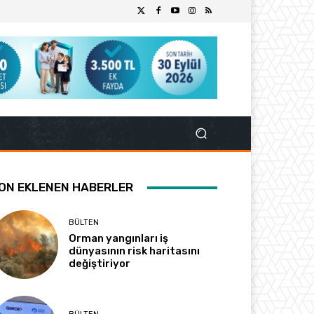
ON EKLENEN HABERLER
BÜLTEN
Orman yangınları iş
dünyasının risk haritasını
değiştiriyor