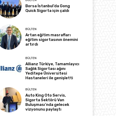
BÜLTEN
Borsa İstanbul’da Gong
Quick Sigorta için çaldı
BÜLTEN
Artan eğitim masrafları
eğitim sigortasının önemini
artırdı
BÜLTEN
Allianz Türkiye, Tamamlayıcı
Sağlık Sigortası ağını
Yeditepe Üniversitesi
Hastaneleri ile genişletti
BÜLTEN
Auto King Oto Servis,
Sigorta Sektörü Van
Buluşması’nda gelecek
vizyonunu paylaştı