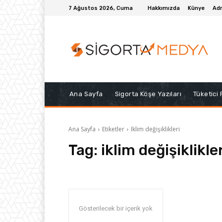
7 Ağustos 2026, Cuma
Hakkımızda
Künye
Adr
Ana Sayfa
Sigorta Köşe Yazıları
Tüketici
Ana Sayfa
Etiketler
Iklim değişiklikleri
Tag:
iklim değişiklikle
Gösterilecek bir içerik yok