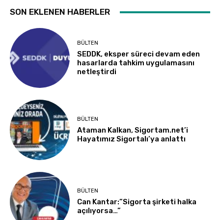
SON EKLENEN HABERLER
BÜLTEN
SEDDK, eksper süreci devam eden
hasarlarda tahkim uygulamasını
netleştirdi
BÜLTEN
Ataman Kalkan, Sigortam.net’i
Hayatımız Sigortalı’ya anlattı
BÜLTEN
Can Kantar:”Sigorta şirketi halka
açılıyorsa…”