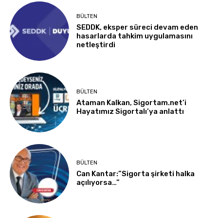
BÜLTEN
SEDDK, eksper süreci devam eden
hasarlarda tahkim uygulamasını
netleştirdi
BÜLTEN
Ataman Kalkan, Sigortam.net’i
Hayatımız Sigortalı’ya anlattı
BÜLTEN
Can Kantar:”Sigorta şirketi halka
açılıyorsa…”