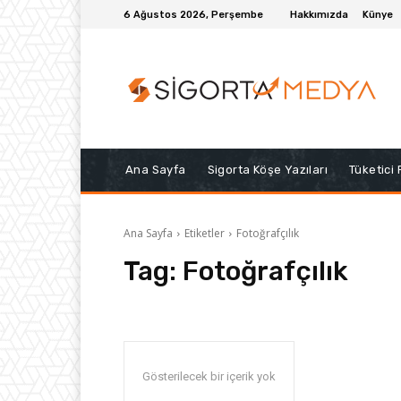
6 Ağustos 2026, Perşembe
Hakkımızda
Künye
Ana Sayfa
Sigorta Köşe Yazıları
Tüketici
Ana Sayfa
Etiketler
Fotoğrafçılık
Tag:
Fotoğrafçılık
Gösterilecek bir içerik yok