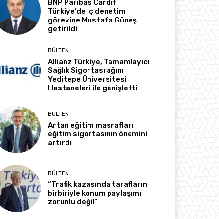
BNP Paribas Cardif
Türkiye’de iç denetim
görevine Mustafa Güneş
getirildi
BÜLTEN
Allianz Türkiye, Tamamlayıcı
Sağlık Sigortası ağını
Yeditepe Üniversitesi
Hastaneleri ile genişletti
BÜLTEN
Artan eğitim masrafları
eğitim sigortasının önemini
artırdı
BÜLTEN
“Trafik kazasında tarafların
birbiriyle konum paylaşımı
zorunlu değil”