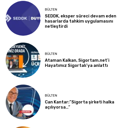
BÜLTEN
SEDDK, eksper süreci devam eden
hasarlarda tahkim uygulamasını
netleştirdi
BÜLTEN
Ataman Kalkan, Sigortam.net’i
Hayatımız Sigortalı’ya anlattı
BÜLTEN
Can Kantar:”Sigorta şirketi halka
açılıyorsa…”