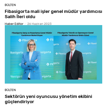
BÜLTEN
Fibasigorta mali işler genel müdür yardımcısı
Salih İleri oldu
Haber Editor
-
26 Haziran 2023
BÜLTEN
Sektörün yeni oyuncusu yönetim ekibini
güçlendiriyor