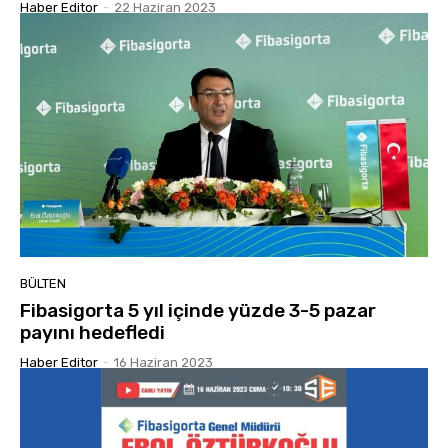
Haber Editor
-
22 Haziran 2023
BÜLTEN
Fibasigorta 5 yıl içinde yüzde 3-5 pazar
payını hedefledi
Haber Editor
-
16 Haziran 2023