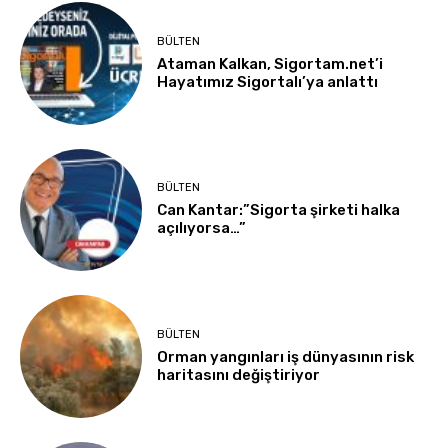
BÜLTEN
Ataman Kalkan, Sigortam.net’i
Hayatımız Sigortalı’ya anlattı
BÜLTEN
Can Kantar:”Sigorta şirketi halka
açılıyorsa…”
BÜLTEN
Orman yangınları iş dünyasının risk
haritasını değiştiriyor