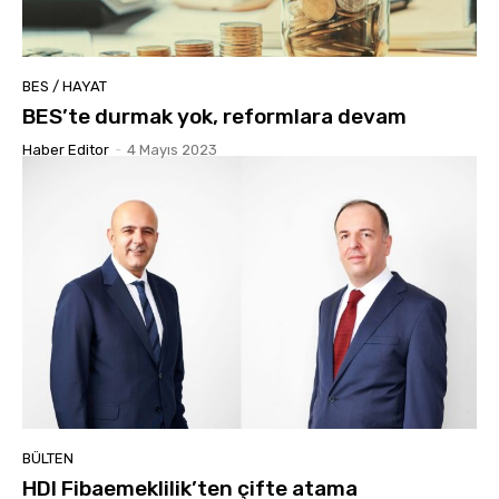
BES / HAYAT
BES’te durmak yok, reformlara devam
Haber Editor
-
4 Mayıs 2023
BÜLTEN
HDI Fibaemeklilik’ten çifte atama