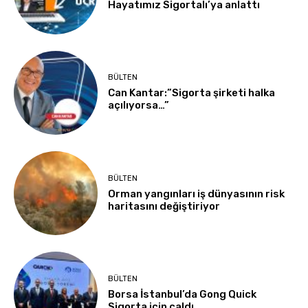
Hayatımız Sigortalı’ya anlattı
BÜLTEN
Can Kantar:”Sigorta şirketi halka
açılıyorsa…”
BÜLTEN
Orman yangınları iş dünyasının risk
haritasını değiştiriyor
BÜLTEN
Borsa İstanbul’da Gong Quick
Sigorta için çaldı