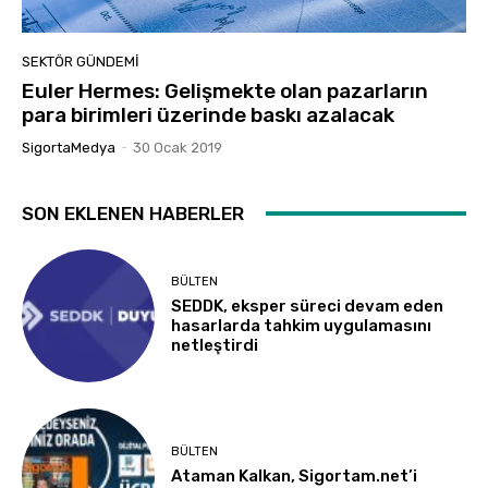
SEKTÖR GÜNDEMİ
Euler Hermes: Gelişmekte olan pazarların
para birimleri üzerinde baskı azalacak
SigortaMedya
-
30 Ocak 2019
SON EKLENEN HABERLER
BÜLTEN
SEDDK, eksper süreci devam eden
hasarlarda tahkim uygulamasını
netleştirdi
BÜLTEN
Ataman Kalkan, Sigortam.net’i