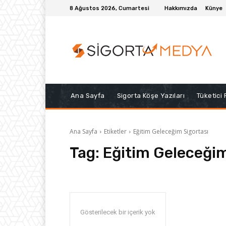
8 Ağustos 2026, Cumartesi
Hakkımızda
Künye
Ana Sayfa
Sigorta Köşe Yazıları
Tüketici
Ana Sayfa
Etiketler
Eğitim Geleceğim Sigortası
Tag:
Eğitim Geleceğim
Gösterilecek bir içerik yok