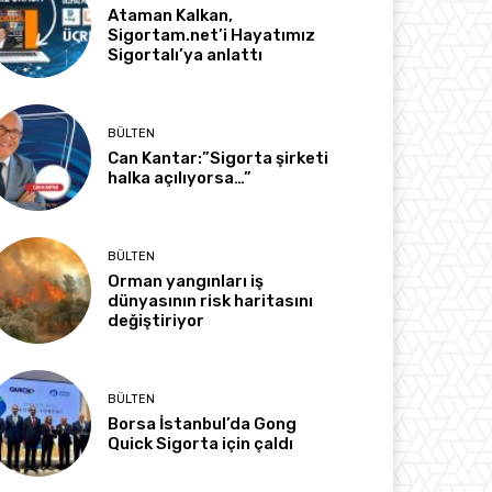
Ataman Kalkan,
Sigortam.net’i Hayatımız
Sigortalı’ya anlattı
BÜLTEN
Can Kantar:”Sigorta şirketi
halka açılıyorsa…”
BÜLTEN
Orman yangınları iş
dünyasının risk haritasını
değiştiriyor
BÜLTEN
Borsa İstanbul’da Gong
Quick Sigorta için çaldı