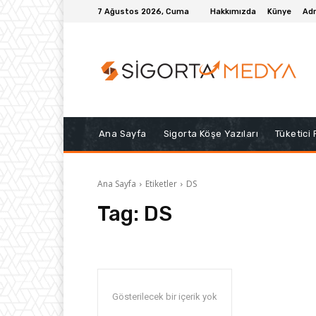
7 Ağustos 2026, Cuma
Hakkımızda
Künye
Adr
Ana Sayfa
Sigorta Köşe Yazıları
Tüketici
Ana Sayfa
Etiketler
DS
Tag:
DS
Gösterilecek bir içerik yok