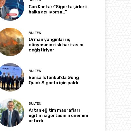
BÜLTEN
Can Kantar:”Sigorta şirketi
halka açılıyorsa…”
BÜLTEN
Orman yangınları iş
dünyasının risk haritasını
değiştiriyor
BÜLTEN
Borsa İstanbul’da Gong
Quick Sigorta için çaldı
BÜLTEN
Artan eğitim masrafları
eğitim sigortasının önemini
artırdı