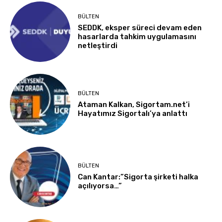
BÜLTEN
SEDDK, eksper süreci devam eden
hasarlarda tahkim uygulamasını
netleştirdi
BÜLTEN
Ataman Kalkan, Sigortam.net’i
Hayatımız Sigortalı’ya anlattı
BÜLTEN
Can Kantar:”Sigorta şirketi halka
açılıyorsa…”