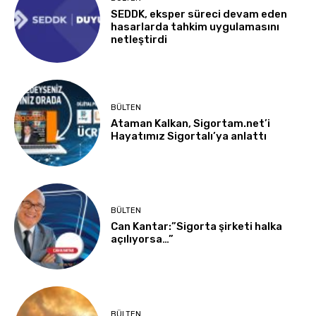
SEDDK, eksper süreci devam eden
hasarlarda tahkim uygulamasını
netleştirdi
BÜLTEN
Ataman Kalkan, Sigortam.net’i
Hayatımız Sigortalı’ya anlattı
BÜLTEN
Can Kantar:”Sigorta şirketi halka
açılıyorsa…”
BÜLTEN