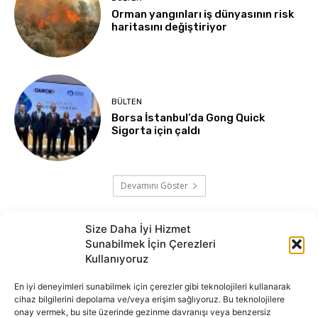
Orman yangınları iş dünyasının risk
haritasını değiştiriyor
BÜLTEN
Borsa İstanbul’da Gong Quick
Sigorta için çaldı
Devamını Göster
Size Daha İyi Hizmet
Sunabilmek İçin Çerezleri
Kullanıyoruz
En iyi deneyimleri sunabilmek için çerezler gibi teknolojileri kullanarak
cihaz bilgilerini depolama ve/veya erişim sağlıyoruz. Bu teknolojilere
onay vermek, bu site üzerinde gezinme davranışı veya benzersiz
İnternet portalımızda yer alan tüm haber metini, resim ve benzeri