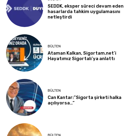
SEDDK, eksper süreci devam eden
hasarlarda tahkim uygulamasını
netleştirdi
BÜLTEN
Ataman Kalkan, Sigortam.net’i
Hayatımız Sigortalı’ya anlattı
BÜLTEN
Can Kantar:”Sigorta şirketi halka
açılıyorsa…”
BÜLTEN