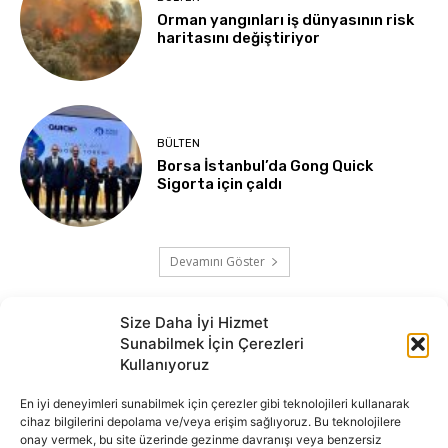
Orman yangınları iş dünyasının risk
haritasını değiştiriyor
BÜLTEN
Borsa İstanbul’da Gong Quick
Sigorta için çaldı
Devamını Göster
Size Daha İyi Hizmet
Sunabilmek İçin Çerezleri
Kullanıyoruz
En iyi deneyimleri sunabilmek için çerezler gibi teknolojileri kullanarak
cihaz bilgilerini depolama ve/veya erişim sağlıyoruz. Bu teknolojilere
onay vermek, bu site üzerinde gezinme davranışı veya benzersiz
İnternet portalımızda yer alan tüm haber metini, resim ve benzeri