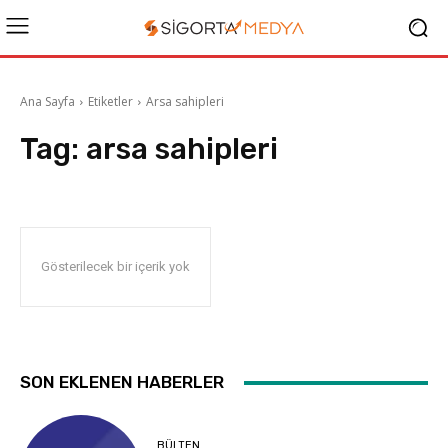
Ana Sayfa
Etiketler
Arsa sahipleri
Tag:
arsa sahipleri
Gösterilecek bir içerik yok
SON EKLENEN HABERLER
BÜLTEN