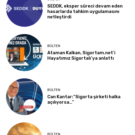
SEDDK, eksper süreci devam eden
hasarlarda tahkim uygulamasını
netleştirdi
BÜLTEN
Ataman Kalkan, Sigortam.net’i
Hayatımız Sigortalı’ya anlattı
BÜLTEN
Can Kantar:”Sigorta şirketi halka
açılıyorsa…”
BÜLTEN