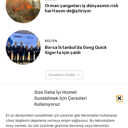
Orman yangınları iş dünyasının risk
haritasını değiştiriyor
BÜLTEN
Borsa İstanbul’da Gong Quick
Sigorta için çaldı
Devamını Göster
Size Daha İyi Hizmet
Sunabilmek İçin Çerezleri
Kullanıyoruz
En iyi deneyimleri sunabilmek için çerezler gibi teknolojileri kullanarak
cihaz bilgilerini depolama ve/veya erişim sağlıyoruz. Bu teknolojilere
onay vermek, bu site üzerinde gezinme davranışı veya benzersiz
İnternet portalımızda yer alan tüm haber metini, resim ve benzeri