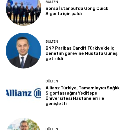
BÜLTEN
Borsa İstanbul’da Gong Quick
Sigorta için çaldı
BÜLTEN
BNP Paribas Cardif Türkiye’de iç
denetim görevine Mustafa Güneş
getirildi
BÜLTEN
Allianz Türkiye, Tamamlayıcı Sağlık
Sigortası ağını Yeditepe
Üniversitesi Hastaneleri ile
genişletti
BÜLTEN