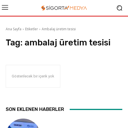
Ana Sayfa
Etiketler
Ambalaj üretim tesisi
Tag:
ambalaj üretim tesisi
Gösterilecek bir içerik yok
SON EKLENEN HABERLER