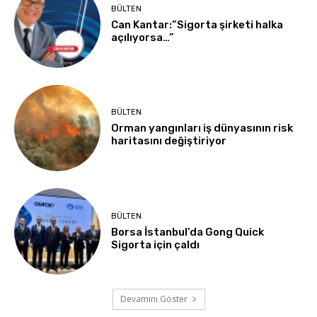
BÜLTEN
Can Kantar:”Sigorta şirketi halka
açılıyorsa…”
BÜLTEN
Orman yangınları iş dünyasının risk
haritasını değiştiriyor
BÜLTEN
Borsa İstanbul’da Gong Quick
Sigorta için çaldı
Devamını Göster