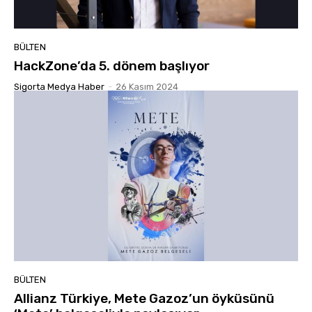
BÜLTEN
HackZone’da 5. dönem başlıyor
Sigorta Medya Haber
-
26 Kasım 2024
BÜLTEN
Allianz Türkiye, Mete Gazoz’un öyküsünü