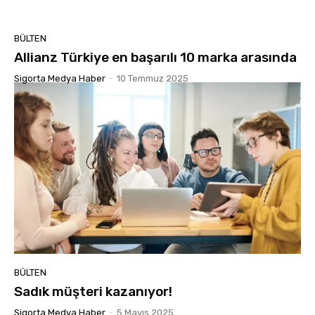
BÜLTEN
Allianz Türkiye en başarılı 10 marka arasında
Sigorta Medya Haber
-
10 Temmuz 2025
BÜLTEN
Sadık müşteri kazanıyor!
Sigorta Medya Haber
-
5 Mayıs 2025