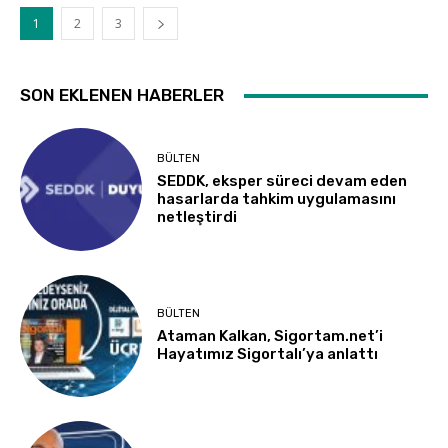
1
2
3
SON EKLENEN HABERLER
BÜLTEN
SEDDK, eksper süreci devam eden
hasarlarda tahkim uygulamasını
netleştirdi
BÜLTEN
Ataman Kalkan, Sigortam.net’i
Hayatımız Sigortalı’ya anlattı