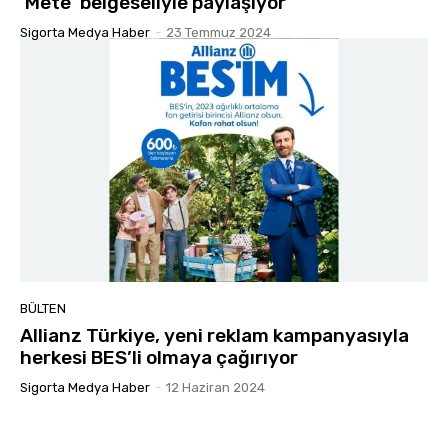
‘Mete’ belgeseliyle paylaşıyor
Sigorta Medya Haber
-
23 Temmuz 2024
BÜLTEN
Allianz Türkiye, yeni reklam kampanyasıyla
herkesi BES’li olmaya çağırıyor
Sigorta Medya Haber
-
12 Haziran 2024