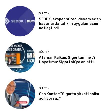
BÜLTEN
SEDDK, eksper süreci devam eden
hasarlarda tahkim uygulamasını
netleştirdi
BÜLTEN
Ataman Kalkan, Sigortam.net’i
Hayatımız Sigortalı’ya anlattı
BÜLTEN
Can Kantar:”Sigorta şirketi halka
açılıyorsa…”