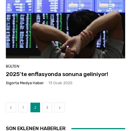
BÜLTEN
2025’te enflasyonda sonuna geliniyor!
Sigorta Medya Haber
-
13 Ocak 2025
1
2
3
SON EKLENEN HABERLER