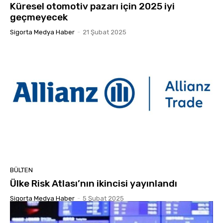
Küresel otomotiv pazarı için 2025 iyi
geçmeyecek
Sigorta Medya Haber
-
21 Şubat 2025
BÜLTEN
Ülke Risk Atlası’nın ikincisi yayınlandı
Sigorta Medya Haber
-
5 Şubat 2025