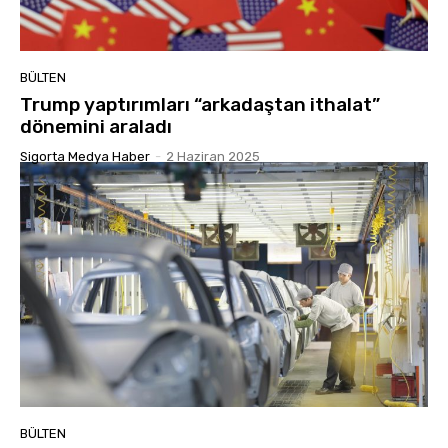
BÜLTEN
Trump yaptırımları “arkadaştan ithalat”
dönemini araladı
Sigorta Medya Haber
-
2 Haziran 2025
BÜLTEN