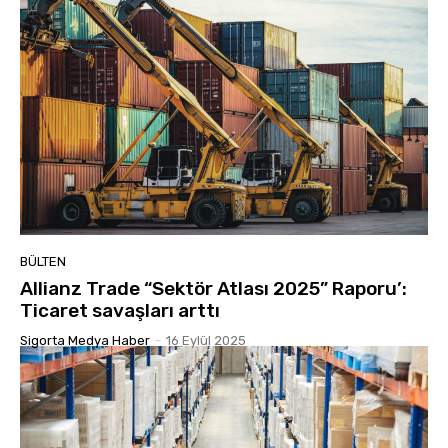
BÜLTEN
Allianz Trade “Sektör Atlası 2025” Raporu’:
Ticaret savaşları arttı
Sigorta Medya Haber
-
16 Eylül 2025