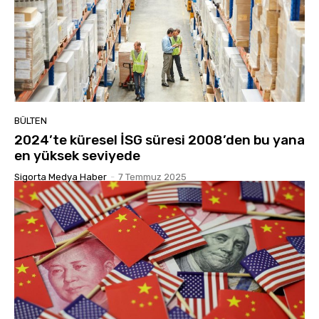
BÜLTEN
2024’te küresel İSG süresi 2008’den bu yana
en yüksek seviyede
Sigorta Medya Haber
-
7 Temmuz 2025