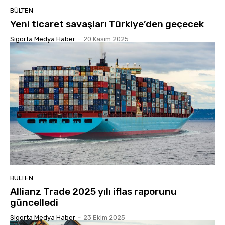
BÜLTEN
Yeni ticaret savaşları Türkiye’den geçecek
Sigorta Medya Haber
-
20 Kasım 2025
BÜLTEN
Allianz Trade 2025 yılı iflas raporunu
güncelledi
Sigorta Medya Haber
-
23 Ekim 2025