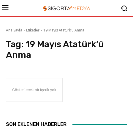
Ana Sayfa
Etiketler
19 Mayıs Atatürk’ü Anma
Tag:
19 Mayıs Atatürk’ü
Anma
Gösterilecek bir içerik yok
SON EKLENEN HABERLER