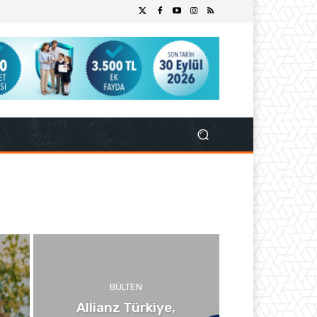
BÜLTEN
Allianz Türkiye,