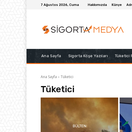
7 Ağustos 2026, Cuma
Hakkımızda
Künye
Adr
Ana Sayfa
Sigorta Köşe Yazıları
Tüketici
Ana Sayfa
Tüketici
Tüketici
BÜLTEN