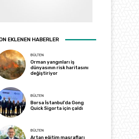
ON EKLENEN HABERLER
BÜLTEN
Orman yangınları iş
dünyasının risk haritasını
değiştiriyor
BÜLTEN
Borsa İstanbul’da Gong
Quick Sigorta için çaldı
BÜLTEN
Artan eğitim masrafları