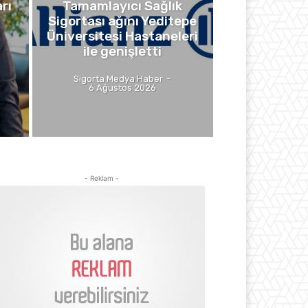
rı
Tamamlayıcı Sağlık
Sigortası ağını Yeditepe
Üniversitesi Hastaneleri
ile genişletti
Sigorta Medya Haber
-
6 Ağustos 2026
- Reklam -