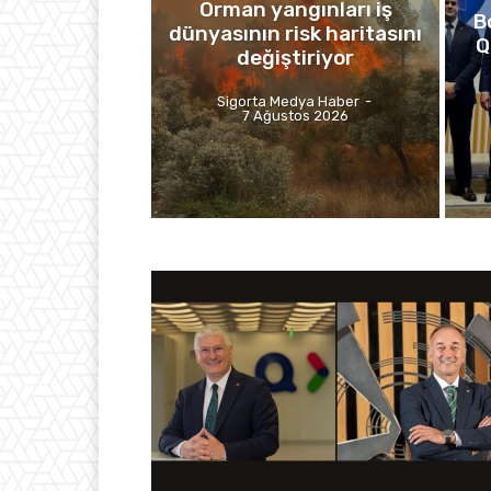
Orman yangınları iş
B
dünyasının risk haritasını
Q
değiştiriyor
Sigorta Medya Haber
-
7 Ağustos 2026