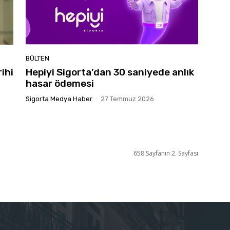
BÜLTEN
ihi
Hepiyi Sigorta’dan 30 saniyede anlık
hasar ödemesi
Sigorta Medya Haber
-
27 Temmuz 2026
658 Sayfanın 2. Sayfası