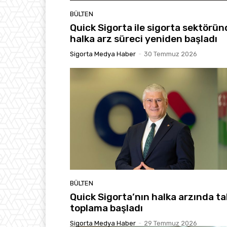
BÜLTEN
Quick Sigorta ile sigorta sektörün
halka arz süreci yeniden başladı
Sigorta Medya Haber
-
30 Temmuz 2026
BÜLTEN
Quick Sigorta’nın halka arzında ta
toplama başladı
Sigorta Medya Haber
-
29 Temmuz 2026