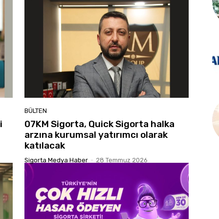
BÜLTEN
i
07KM Sigorta, Quick Sigorta halka
arzına kurumsal yatırımcı olarak
katılacak
Sigorta Medya Haber
-
28 Temmuz 2026