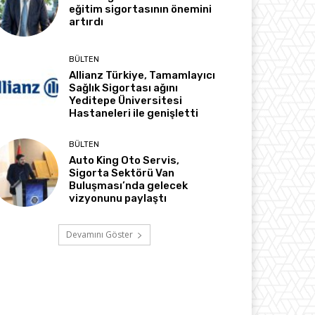
eğitim sigortasının önemini
artırdı
BÜLTEN
Allianz Türkiye, Tamamlayıcı
Sağlık Sigortası ağını
Yeditepe Üniversitesi
Hastaneleri ile genişletti
BÜLTEN
Auto King Oto Servis,
Sigorta Sektörü Van
Buluşması’nda gelecek
vizyonunu paylaştı
Devamını Göster