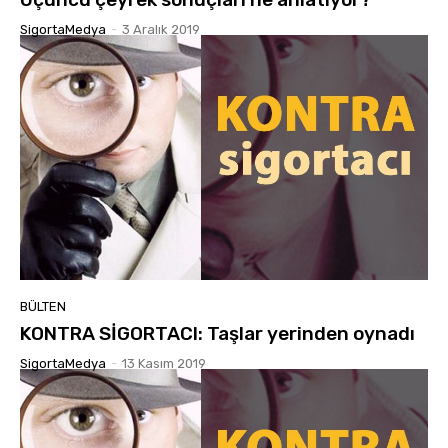
SigortaMedya
-
3 Aralık 2019
BÜLTEN
KONTRA SİGORTACI: Taşlar yerinden oynadı
SigortaMedya
-
13 Kasım 2019