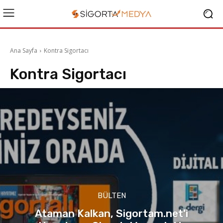
Ana Sayfa
Kontra Sigortacı
Kontra Sigortacı
BÜLTEN
Ataman Kalkan, Sigortam.net’i