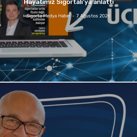
Hayatımız Sigortalı’ya anlattı
Sigorta Medya Haber
-
7 Ağustos 2026