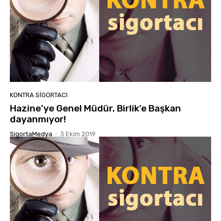
KONTRA SIGORTACI
Hazine’ye Genel Müdür, Birlik’e Başkan
dayanmıyor!
SigortaMedya
-
3 Ekim 2019