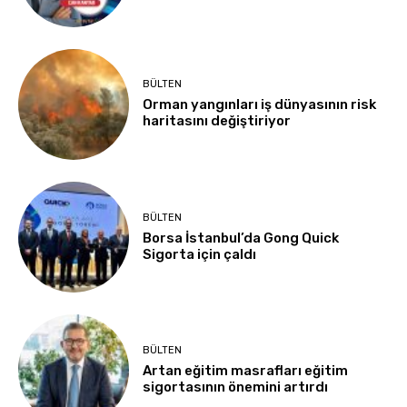
BÜLTEN
Orman yangınları iş dünyasının risk
haritasını değiştiriyor
BÜLTEN
Borsa İstanbul’da Gong Quick
Sigorta için çaldı
BÜLTEN
Artan eğitim masrafları eğitim
sigortasının önemini artırdı