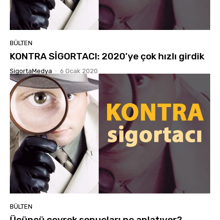
BÜLTEN
KONTRA SİGORTACI: 2020’ye çok hızlı girdik
SigortaMedya
-
6 Ocak 2020
BÜLTEN
Üçüncü çeyrek sonuçları ne anlatıyor?