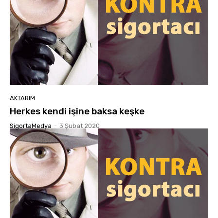
AKTARIM
Herkes kendi işine baksa keşke
SigortaMedya
-
3 Şubat 2020