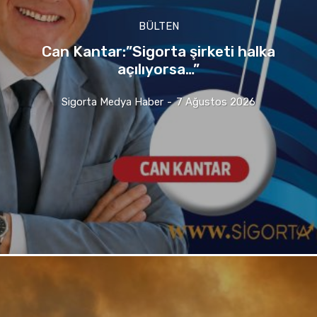
BÜLTEN
Can Kantar:”Sigorta şirketi halka
açılıyorsa…”
Sigorta Medya Haber
-
7 Ağustos 2026