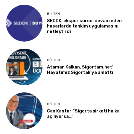
BÜLTEN
SEDDK, eksper süreci devam eden
hasarlarda tahkim uygulamasını
netleştirdi
BÜLTEN
Ataman Kalkan, Sigortam.net’i
Hayatımız Sigortalı’ya anlattı
BÜLTEN
Can Kantar:”Sigorta şirketi halka
açılıyorsa…”