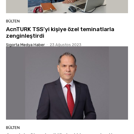
BÜLTEN
AcnTURK TSS’yi kişiye özel teminatlarla
zenginleştirdi
Sigorta Medya Haber
-
23 Ağustos 2023
BÜLTEN