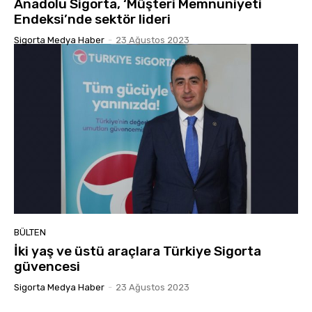
Anadolu Sigorta, ‘Müşteri Memnuniyeti
Endeksi’nde sektör lideri
Sigorta Medya Haber
-
23 Ağustos 2023
BÜLTEN
İki yaş ve üstü araçlara Türkiye Sigorta
güvencesi
Sigorta Medya Haber
-
23 Ağustos 2023