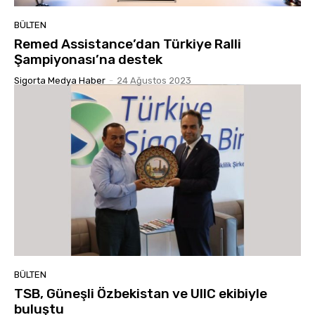
BÜLTEN
Remed Assistance’dan Türkiye Ralli
Şampiyonası’na destek
Sigorta Medya Haber
-
24 Ağustos 2023
BÜLTEN
TSB, Güneşli Özbekistan ve UIIC ekibiyle
buluştu