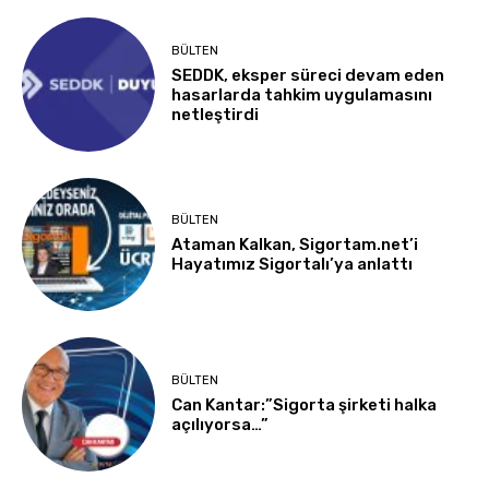
BÜLTEN
SEDDK, eksper süreci devam eden
hasarlarda tahkim uygulamasını
netleştirdi
BÜLTEN
Ataman Kalkan, Sigortam.net’i
Hayatımız Sigortalı’ya anlattı
BÜLTEN
Can Kantar:”Sigorta şirketi halka
açılıyorsa…”