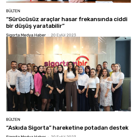
BÜLTEN
“Sürücüsüz araçlar hasar frekansında ciddi
bir düşüş yaratabilir”
Sigorta Medya Haber
-
20 Eylül 2023
BÜLTEN
“Askıda Sigorta” hareketine potadan destek
Sigorta Medya Haber
-
20 Eylül 2023