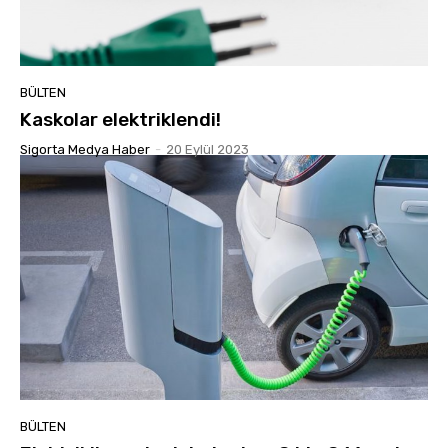
BÜLTEN
Kaskolar elektriklendi!
Sigorta Medya Haber
-
20 Eylül 2023
BÜLTEN