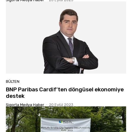
BÜLTEN
BNP Paribas Cardif’ten döngüsel ekonomiye
destek
Sigorta Medya Haber
-
20 Eylül 2023