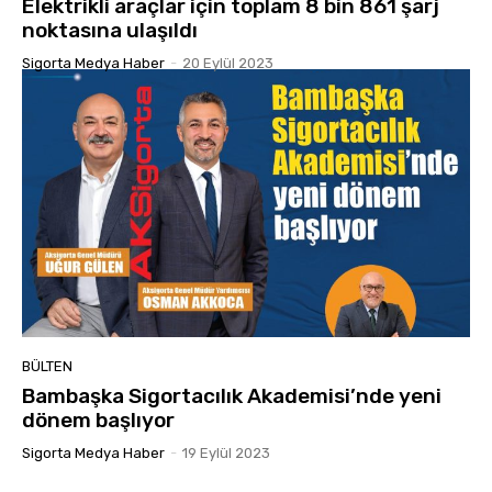
Elektrikli araçlar için toplam 8 bin 861 şarj
noktasına ulaşıldı
Sigorta Medya Haber
-
20 Eylül 2023
BÜLTEN
Bambaşka Sigortacılık Akademisi’nde yeni
dönem başlıyor
Sigorta Medya Haber
-
19 Eylül 2023